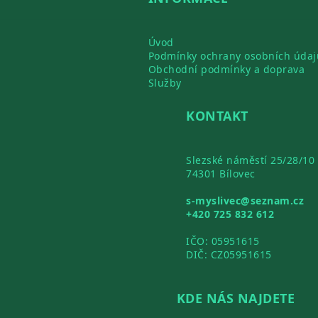
Úvod
Podmínky ochrany osobních údaj
Obchodní podmínky a doprava
Služby
KONTAKT
Slezské náměstí 25/28/10
74301 Bílovec
s-myslivec@seznam.cz
+420 725 832 612
IČO: 05951615
DIČ: CZ05951615
KDE NÁS NAJDETE