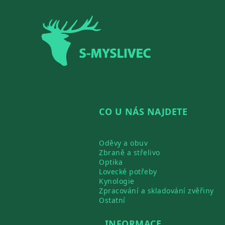
Zápatí
CO U NÁS NAJDETE
Oděvy a obuv
Zbraně a střelivo
Optika
Lovecké potřeby
Kynologie
Zpracování a skladování zvěřiny
Ostatní
INFORMACE