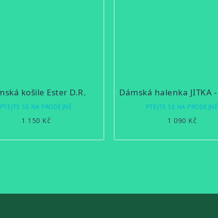
ská košile Ester D.R.
PTEJTE SE NA PRODEJNĚ
PTEJTE SE NA PRODEJN
1 150 Kč
1 090 Kč