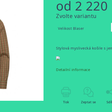
od
2 220
Měrná
Zvolte variantu
cena:
Velikost Blaser
Stylová myslivecká košile s 
Detailní informace
Tisk
Zeptat se
Sdí