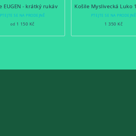
le EUGEN - krátký rukáv
PTEJTE SE NA PRODEJNĚ
PTEJTE SE NA PRODEJN
1 150 Kč
1 350 Kč
od