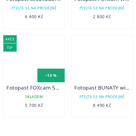
PTEJTE SE NA PRODEJNĚ
PTEJTE SE NA PRODEJNĚ
6 400 Kč
2 800 Kč
AKCE
TIP
–13 %
Fotopast FOXcam SG880-4G
Fotopast BUNATY wide full HD GSM
SKLADEM
PTEJTE SE NA PRODEJNĚ
5 700 Kč
8 490 Kč