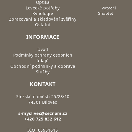
Optika
Lovecké potřeby
Vytvořil
Kynologie
Shoptet
Zpracování a skladování zvěřiny
Ostatní
INFORMACE
Úvod
Podmínky ochrany osobních
údajů
Obchodní podmínky a doprava
Služby
KONTAKT
Slezské náměstí 25/28/10
74301 Bílovec
s-myslivec@seznam.cz
+420 725 832 612
IČO: 05951615