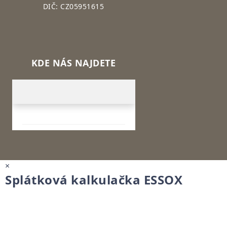
DIČ: CZ05951615
KDE NÁS NAJDETE
×
Splátková kalkulačka ESSOX