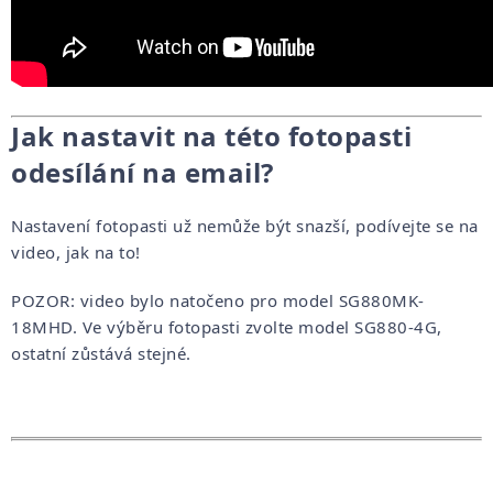
Jak nastavit na této fotopasti
odesílání na email?
Nastavení fotopasti už nemůže být snazší, podívejte se na
video, jak na to!
POZOR: video bylo natočeno pro model SG880MK-
18MHD. Ve výběru fotopasti zvolte model SG880-4G,
ostatní zůstává stejné.