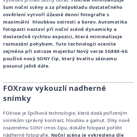
šum noční scény a za předpokladu dostatečného
osvětlení vytvoří úžasné denní fotografie s
maximální hloubkou ostrosti a barev. Automatika
fotopasti nastaví při noční scéně dynamicky a
dostatečně rychlou expozici, která minimalizuje
rozmazání pohybem. Tuto technologii oceníte
zejména při ostraze majetku! Nový verze SG880-4G
používá nový SONY čip, který kvalitu záznamu
posunul ještě dále.
FOXraw vykouzlí nadherné
snímky
FOXraw je špičková technologie, která dodá pořízeným
snímkům správný kontrast, hloubku a gamut. Díky nově
osazenému SONY cmos čipu, dokáže fotopast pořídit
nádherné fotografie.
Noční scéna je vykreslena dle