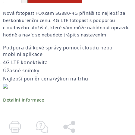
Nová fotopast FOXcam SG880-4G přináší to nejlepší za
bezkonkurenční cenu. 4G LTE fotopast s podporou
cloudového uložiště, které vám může nabídnout opravdu
hodně a navíc se nebudete trápit s nastavením.
Podpora dálkové správy pomocí cloudu nebo
mobilní aplikace
4G LTE konektivita
Úžasné snímky
Nejlepší poměr cena/výkon na trhu
Detailní informace