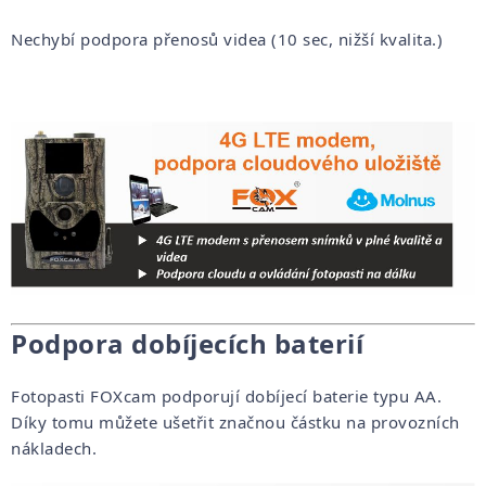
Nechybí podpora přenosů videa (10 sec, nižší kvalita.)
Podpora dobíjecích baterií
Fotopasti FOXcam podporují dobíjecí baterie typu AA.
Díky tomu můžete ušetřit značnou částku na provozních
nákladech.