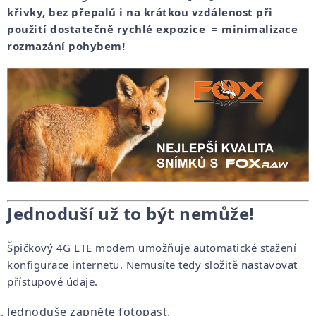
křivky,
bez přepalů i na krátkou vzdálenost při
použití dostatečně rychlé expozice = minimalizace
rozmazání pohybem!
Jednoduší už to být nemůže!
Špičkový 4G LTE modem umožňuje automatické stažení
konfigurace internetu. Nemusíte tedy složitě nastavovat
přístupové údaje.
Jednoduše zapněte fotopast.