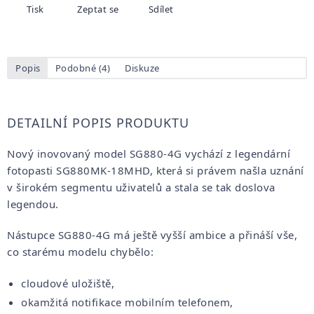
Tisk
Zeptat se
Sdílet
Popis
Podobné (4)
Diskuze
DETAILNÍ POPIS PRODUKTU
Nový inovovaný model SG880-4G vychází z legendární
fotopasti SG880MK-18MHD, která si právem našla uznání
v širokém segmentu uživatelů a stala se tak doslova
legendou.
Nástupce SG880-4G má ještě vyšší ambice a přináší vše,
co starému modelu chybělo:
cloudové uložiště,
okamžitá notifikace mobilním telefonem,