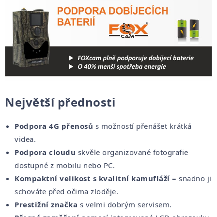
Největší přednosti
Podpora 4G přenosů
s možností přenášet krátká
videa.
Podpora cloudu
skvěle organizované fotografie
dostupné z mobilu nebo PC.
Kompaktní velikost
s kvalitní kamufláží
= snadno ji
schováte před očima zloděje.
Prestižní značka
s velmi dobrým servisem.