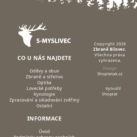
Zápatí
Copyright 2026
Zbraně Bílovec
.
Všechna práva
CO U NÁS NAJDETE
vyhrazena.
Design
Oděvy a obuv
Shoptetak.cz
Zbraně a střelivo
Optika
Lovecké potřeby
Vytvořil
Kynologie
Shoptet
Zpracování a skladování zvěřiny
Ostatní
INFORMACE
Úvod