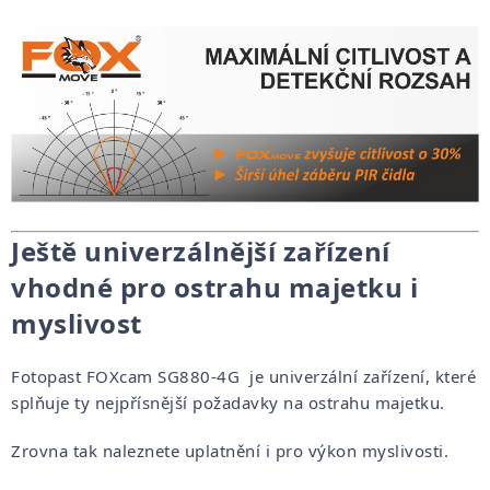
Ještě univerzálnější zařízení
vhodné pro ostrahu majetku i
myslivost
Fotopast FOXcam SG880-4G je univerzální zařízení, které
splňuje ty nejpřísnější požadavky na ostrahu majetku.
Zrovna tak naleznete uplatnění i pro výkon myslivosti.