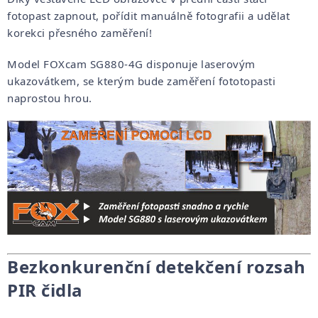
fotopast zapnout, pořídit manuálně fotografii a udělat
korekci přesného zaměření!
Model FOXcam SG880-4G disponuje laserovým
ukazovátkem, se kterým bude zaměření fototopasti
naprostou hrou.
Bezkonkurenční detekčení rozsah
PIR čidla