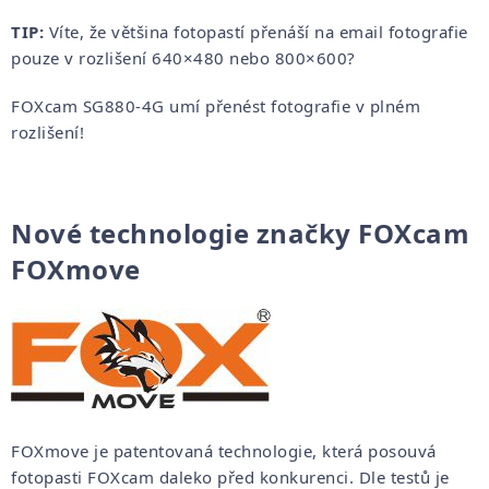
TIP:
Víte, že většina fotopastí přenáší na email fotografie
pouze v rozlišení 640×480 nebo 800×600?
FOXcam SG880-4G umí přenést fotografie v plném
rozlišení!
Nové technologie značky FOXcam
FOXmove
FOXmove je patentovaná technologie, která posouvá
fotopasti FOXcam daleko před konkurenci. Dle testů je