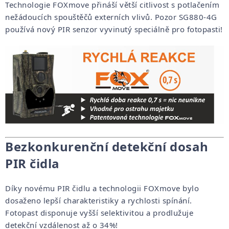
Technologie FOXmove přináší větší citlivost s potlačením
nežádoucích spouštěčů externích vlivů. Pozor SG880-4G
používá nový PIR senzor vyvinutý speciálně pro fotopasti!
Bezkonkurenční detekční dosah
PIR čidla
Díky novému PIR čidlu a technologii FOXmove bylo
dosaženo lepší charakteristiky a rychlosti spínání.
Fotopast disponuje vyšší selektivitou a prodlužuje
detekční vzdálenost až o 34%!