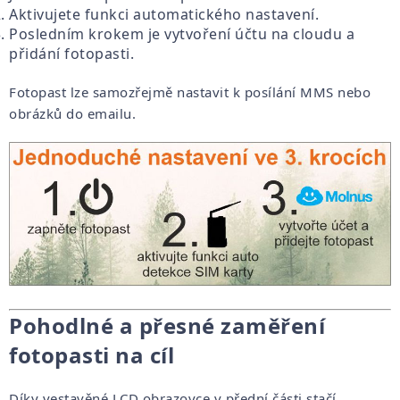
Aktivujete funkci automatického nastavení.
Posledním krokem je vytvoření účtu na cloudu a
přidání fotopasti.
Fotopast lze samozřejmě nastavit k posílání MMS nebo
obrázků do emailu.
Pohodlné a přesné zaměření
fotopasti na cíl
Díky vestavěné LCD obrazovce v přední části stačí