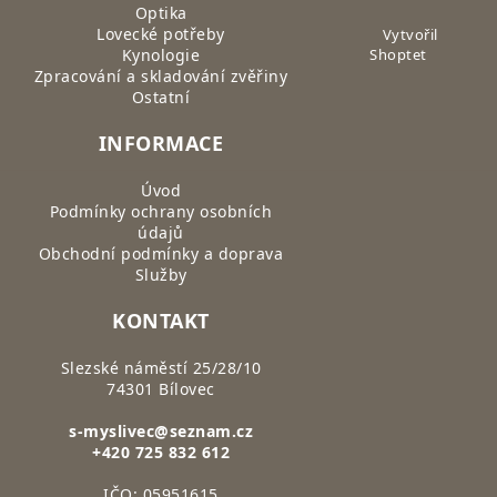
Optika
Lovecké potřeby
Vytvořil
Kynologie
Shoptet
Zpracování a skladování zvěřiny
Ostatní
INFORMACE
Úvod
Podmínky ochrany osobních
údajů
Obchodní podmínky a doprava
Služby
KONTAKT
Slezské náměstí 25/28/10
74301 Bílovec
s-myslivec@seznam.cz
+420 725 832 612
IČO: 05951615