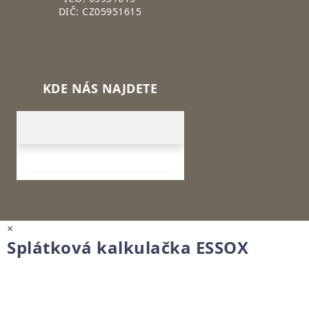
DIČ: CZ05951615
KDE NÁS NAJDETE
×
Splátková kalkulačka ESSOX