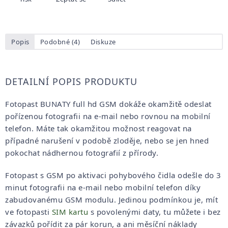
Popis
Podobné (4)
Diskuze
DETAILNÍ POPIS PRODUKTU
Fotopast BUNATY full hd GSM dokáže okamžitě odeslat
pořízenou fotografii na e-mail nebo rovnou na mobilní
telefon. Máte tak okamžitou možnost reagovat na
případné narušení v podobě zloděje, nebo se jen hned
pokochat nádhernou fotografií z přírody.
Fotopast s GSM po aktivaci pohybového čidla odešle do 3
minut fotografii na e-mail nebo mobilní telefon díky
zabudovanému GSM modulu. Jedinou podmínkou je, mít
ve fotopasti
SIM kartu
s povolenými daty, tu můžete i bez
závazků pořídit za pár korun, a ani měsíční náklady