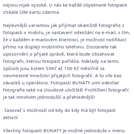
nejsou nijak vysoké. U nás ke každé objednané fotopasti
získáte SIM kartu zdarma.
Nejlevnější variantou jak přijímat okamžitě fotografie z
fotopasti v mobilu, je nastavení odesílání na e-mail, s tím,
že v každém e-mailovém klientovi, je možnost notifikací
přímo na displeji mobilního telefonu. Dostanete tak
upozornění o přijaté zprávě, která bude obsahovat
fotografii, kterou fotopast pořídila. Náklady na tento
způsob jsou kolem 50Kč až 100 Kč měsíčně za
neomezené množství přijatých fotografií. A to vše bez
závazků u operátora. Fotopasti BUNATY umí odesílat
fotografie také na cloudové uložiště! Prohlížení fotografií
je tak mnohem jednodušší a přehlednější!
časovač s možností od kdy do kdy má být fotopast
aktivní
Všechny fotopasti BUNATY je možné jednoduše v menu