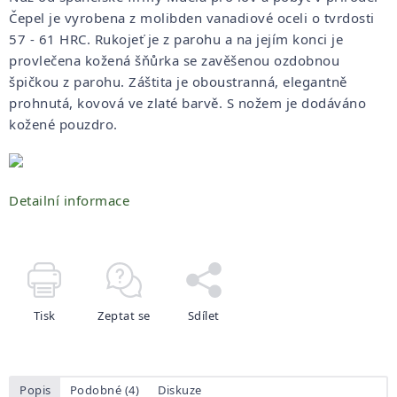
Čepel je vyrobena z molibden vanadiové oceli o tvrdosti
57 - 61 HRC. Rukojeť je z parohu a na jejím konci je
provlečena kožená šňůrka se zavěšenou ozdobnou
špičkou z parohu. Záštita je oboustranná, elegantně
prohnutá, kovová ve zlaté barvě. S nožem je dodáváno
kožené pouzdro.
Detailní informace
Tisk
Zeptat se
Sdílet
Popis
Podobné (4)
Diskuze