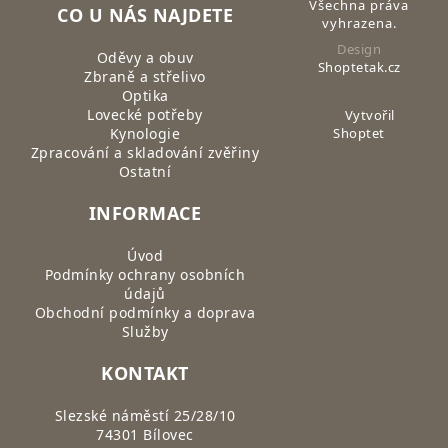
Všechna práva
CO U NÁS NAJDETE
vyhrazena.
Design
Oděvy a obuv
Shoptetak.cz
Zbraně a střelivo
Optika
Lovecké potřeby
Vytvořil
Kynologie
Shoptet
Zpracování a skladování zvěřiny
Ostatní
INFORMACE
Úvod
Podmínky ochrany osobních
údajů
Obchodní podmínky a doprava
Služby
KONTAKT
Slezské náměstí 25/28/10
74301 Bílovec