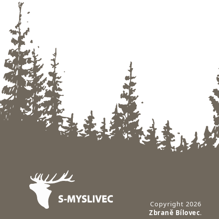
Zápatí
Copyright 2026
Zbraně Bílovec
.