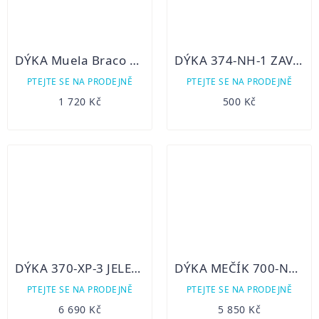
DÝKA Muela Braco 11 R
DÝKA 374-NH-1 ZAVAZÁK
PTEJTE SE NA PRODEJNĚ
PTEJTE SE NA PRODEJNĚ
1 720 Kč
500 Kč
DÝKA 370-XP-3 JELENÁŘSKÁ
DÝKA MEČÍK 700-NK-24 DEKORATIVNÍ
PTEJTE SE NA PRODEJNĚ
PTEJTE SE NA PRODEJNĚ
6 690 Kč
5 850 Kč