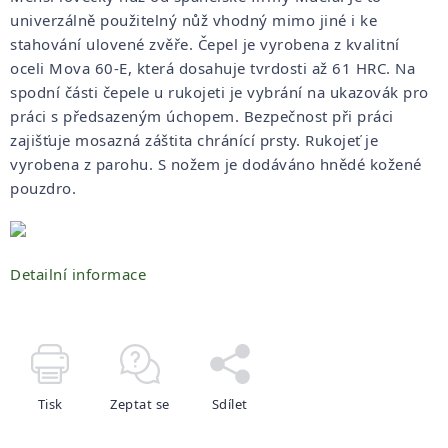
univerzálně použitelný nůž vhodný mimo jiné i ke
stahování ulovené zvěře. Čepel je vyrobena z kvalitní
oceli Mova 60-E, která dosahuje tvrdosti až 61 HRC. Na
spodní části čepele u rukojeti je vybrání na ukazovák pro
práci s předsazeným úchopem. Bezpečnost při práci
zajišťuje mosazná záštita chránící prsty. Rukojeť je
vyrobena z parohu. S nožem je dodáváno hnědé kožené
pouzdro.
Detailní informace
Tisk
Zeptat se
Sdílet