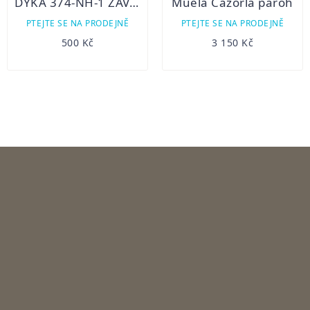
DÝKA 374-NH-1 ZAVAZÁK
Muela Cazorla paroh
PTEJTE SE NA PRODEJNĚ
PTEJTE SE NA PRODEJNĚ
500 Kč
3 150 Kč