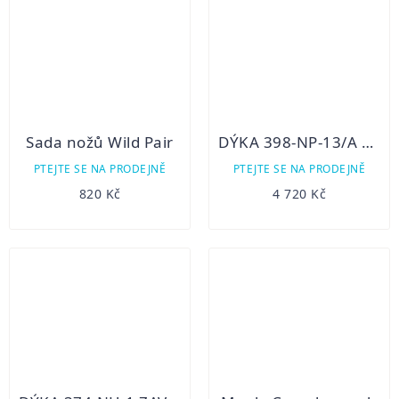
Sada nožů Wild Pair
DÝKA 398-NP-13/A LOVECKÁ
PTEJTE SE NA PRODEJNĚ
PTEJTE SE NA PRODEJNĚ
820 Kč
4 720 Kč