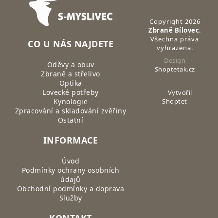
Copyright 2026
Zbraně Bílovec
.
Všechna práva
CO U NÁS NAJDETE
vyhrazena.
Design
Oděvy a obuv
Shoptetak.cz
Zbraně a střelivo
Optika
Lovecké potřeby
Vytvořil
Kynologie
Shoptet
Zpracování a skladování zvěřiny
Ostatní
INFORMACE
Úvod
Podmínky ochrany osobních
údajů
Obchodní podmínky a doprava
Služby