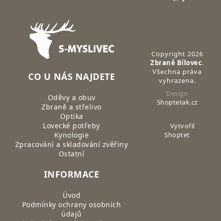
Zápatí
Copyright 2026
Zbraně Bílovec
.
Všechna práva
CO U NÁS NAJDETE
vyhrazena.
Design
Oděvy a obuv
Shoptetak.cz
Zbraně a střelivo
Optika
Lovecké potřeby
Vytvořil
Kynologie
Shoptet
Zpracování a skladování zvěřiny
Ostatní
INFORMACE
Úvod
Podmínky ochrany osobních
údajů