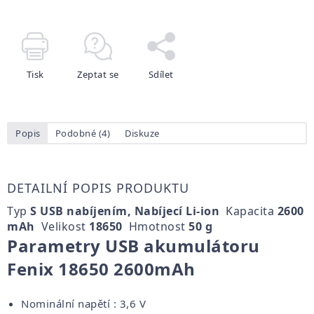
Tisk
Zeptat se
Sdílet
Popis
Podobné (4)
Diskuze
DETAILNÍ POPIS PRODUKTU
Typ
S USB nabíjením, Nabíjecí Li-ion
Kapacita
2600
mAh
Velikost
18650
Hmotnost
50 g
Parametry USB akumulátoru
Fenix 18650 2600mAh
Nominální napětí : 3,6 V