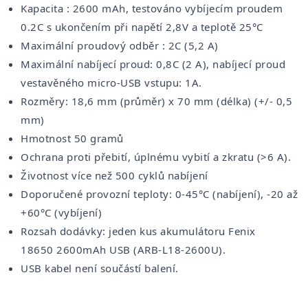
Kapacita : 2600 mAh, testováno vybíjecím proudem
0.2C s ukončením při napětí 2,8V a teplotě 25°C
Maximální proudový odběr : 2C (5,2 A)
Maximální nabíjecí proud: 0,8C (2 A), nabíjecí proud
vestavěného micro-USB vstupu: 1A.
Rozměry: 18,6 mm (průměr) x 70 mm (délka) (+/- 0,5
mm)
Hmotnost 50 gramů
Ochrana proti přebití, úplnému vybití a zkratu (>6 A).
Životnost více než 500 cyklů nabíjení
Doporučené provozní teploty: 0-45°C (nabíjení), -20 až
+60°C (vybíjení)
Rozsah dodávky: jeden kus akumulátoru Fenix
18650 2600mAh USB (ARB-L18-2600U).
USB kabel není součástí balení.