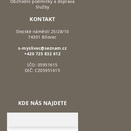
Obchodní podmínky a doprava
Služby
KONTAKT
Slezské náměstí 25/28/10
74301 Bílovec
s-myslivec@seznam.cz
+420 725 832 612
IČO: 05951615
DIČ: CZ05951615
KDE NÁS NAJDETE