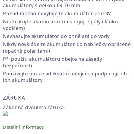
akumulátory s délkou 69-70 mm.
Pokud možno nevybíjejte akumulátor pod 3V
Nezkratujte akumulátor (nespojujte póly článku
vodičem)
Nevhazujte akumulátor do ohně ani do vody
Nikdy nevkládejte akumulátor do nabíječky obráceně
(opačně polaritami)
Při použití akumulátoru dbejte na zásady
bezpečnosti
Používejte pouze adekvátní nabíječku podporující Li-
ion akumulátory
ZÁRUKA
Zákonná dvouletá záruka.
Detailní informace