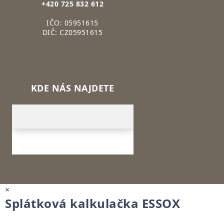
+420 725 832 612
IČO: 05951615
DIČ: CZ05951615
KDE NÁS NAJDETE
×
Splátková kalkulačka ESSOX