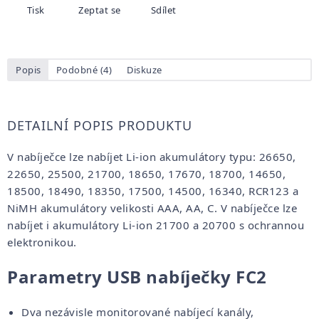
Tisk
Zeptat se
Sdílet
Popis
Podobné (4)
Diskuze
DETAILNÍ POPIS PRODUKTU
V nabíječce lze nabíjet Li-ion akumulátory typu: 26650,
22650, 25500, 21700, 18650, 17670, 18700, 14650,
18500, 18490, 18350, 17500, 14500, 16340, RCR123 a
NiMH akumulátory velikosti AAA, AA, C. V nabíječce lze
nabíjet i akumulátory Li-ion 21700 a 20700 s ochrannou
elektronikou.
Parametry USB nabíječky FC2
Dva nezávisle monitorované nabíjecí kanály,