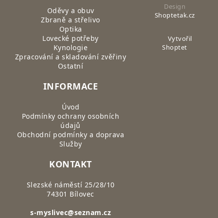
Design
Oděvy a obuv
Shoptetak.cz
Zbraně a střelivo
Optika
Lovecké potřeby
Vytvořil
Kynologie
Shoptet
Zpracování a skladování zvěřiny
Ostatní
INFORMACE
Úvod
Podmínky ochrany osobních
údajů
Obchodní podmínky a doprava
Služby
KONTAKT
Slezské náměstí 25/28/10
74301 Bílovec
s-myslivec@seznam.cz