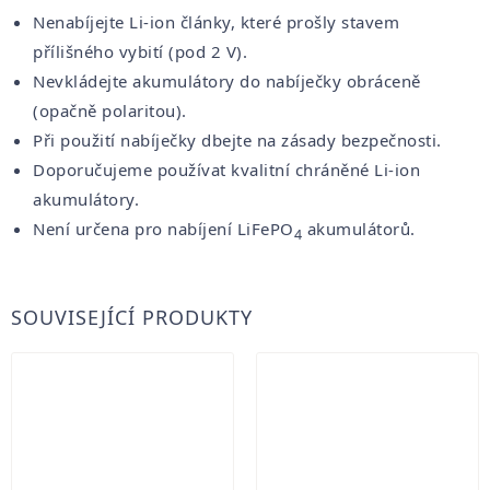
Nenabíjejte Li-ion články, které prošly stavem
přílišného vybití (pod 2 V).
Nevkládejte akumulátory do nabíječky obráceně
(opačně polaritou).
Při použití nabíječky dbejte na zásady bezpečnosti.
Doporučujeme používat kvalitní chráněné Li-ion
akumulátory.
Není určena pro nabíjení LiFePO
akumulátorů.
4
SOUVISEJÍCÍ PRODUKTY