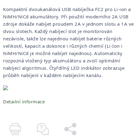
Kompaktní dvoukanálová USB nabíječka FC2 pro Li-ion a
NiMH/NiCd akumulátory. Při použití moderního 2A USB
zdroje dokáže nabíjet proudem 2A v jednom slotu a 1A ve
dvou slotech. Každý nabíjecí slot je monitorován
nezávisle, takže lze najednou nabíjet baterie různých
velikostí, kapacit a dokonce i různých chemií (Li-Ion i
NiMH/NiCd je možné nabíjet najednou). Automaticky
rozpozná vložený typ akumulátoru a zvolí optimální
nabíjecí algoritmus. Čtyřdílný LED indikátor zobrazuje
průběh nabíjení v každém nabíjecím kanálu.
Detailní informace