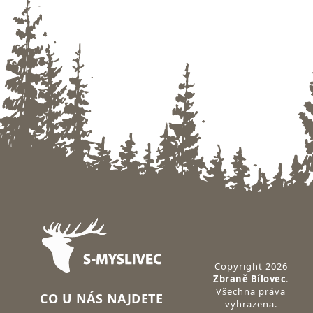
Zápatí
Copyright 2026
Zbraně Bílovec
.
Všechna práva
CO U NÁS NAJDETE
vyhrazena.