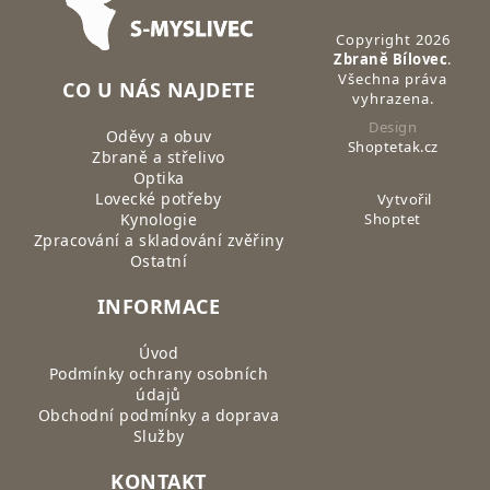
Copyright 2026
Zbraně Bílovec
.
Všechna práva
CO U NÁS NAJDETE
vyhrazena.
Design
Oděvy a obuv
Shoptetak.cz
Zbraně a střelivo
Optika
Lovecké potřeby
Vytvořil
Kynologie
Shoptet
Zpracování a skladování zvěřiny
Ostatní
INFORMACE
Úvod
Podmínky ochrany osobních
údajů
Obchodní podmínky a doprava
Služby
KONTAKT