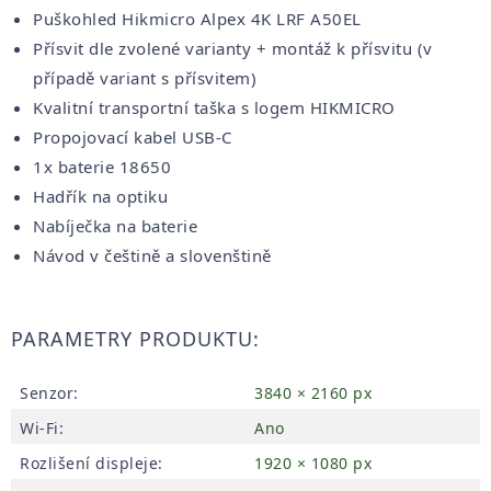
Puškohled Hikmicro Alpex 4K LRF A50EL
Přísvit dle zvolené varianty + montáž k přísvitu (v
případě variant s přísvitem)
Kvalitní transportní taška s logem HIKMICRO
Propojovací kabel USB-C
1x baterie 18650
Hadřík na optiku
Nabíječka na baterie
Návod v češtině a slovenštině
PARAMETRY PRODUKTU:
Senzor
:
3840 × 2160 px
Wi-Fi
:
Ano
Rozlišení displeje
:
1920 × 1080 px