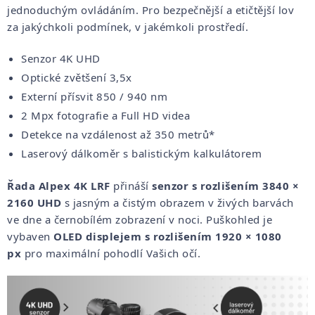
jednoduchým ovládáním. Pro bezpečnější a etičtější lov
za jakýchkoli podmínek, v jakémkoli prostředí.
Senzor 4K UHD
Optické zvětšení 3,5x
Externí přísvit 850 / 940 nm
2 Mpx fotografie a Full HD videa
Detekce na vzdálenost až 350 metrů*
Laserový dálkoměr s balistickým kalkulátorem
Řada Alpex 4K LRF
přináší
senzor s rozlišením 3840 ×
2160 UHD
s jasným a čistým obrazem v živých barvách
ve dne a černobílém zobrazení v noci. Puškohled je
vybaven
OLED displejem s rozlišením
1920 × 1080
px
pro maximální pohodlí Vašich očí.