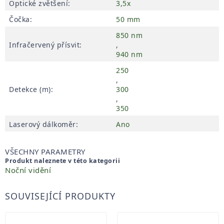
Optické zvětšení
:
3,5x
Čočka
:
50 mm
850 nm
Infračervený přísvit
:
,
940 nm
250
,
Detekce (m)
:
300
,
350
Laserový dálkoměr
:
Ano
VŠECHNY PARAMETRY
Produkt naleznete v této kategorii
Noční vidění
SOUVISEJÍCÍ PRODUKTY