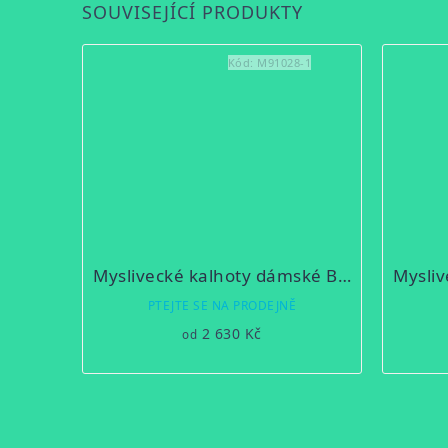
SOUVISEJÍCÍ PRODUKTY
Kód:
M91028-1
Myslivecké kalhoty dámské BESKYD
PTEJTE SE NA PRODEJNĚ
2 630 Kč
od