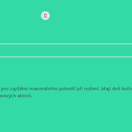
ro zajištění maximálního pohodlí při nošení. Mají dvě bočn
sových aktivit.