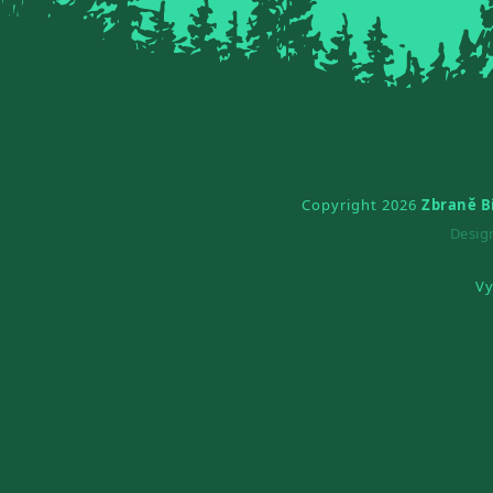
Copyright 2026
Zbraně B
Desi
Vy