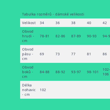
Tabulka rozměrů - dámské velikosti
Velikost
34
36
38
40
42
Obvod
hrudi -
78-81
82-86
87-89
90-93
94-
cm
Obvod
pásu -
69
73
77
81
86
cm
Obvod
102
boků -
84-88
88-92
93-97
98-101
106
cm
Délka
nohavic
102
- cm