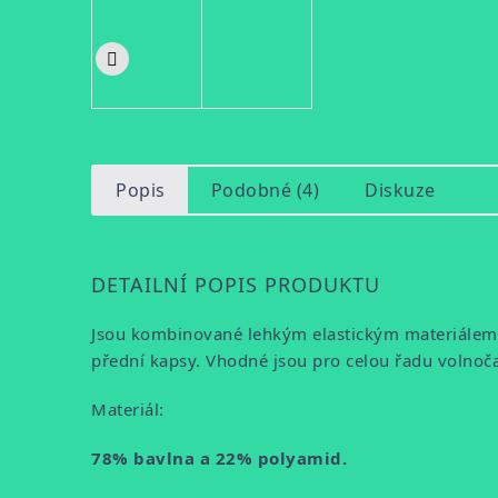
Popis
Podobné (4)
Diskuze
DETAILNÍ POPIS PRODUKTU
Jsou kombinované lehkým elastickým materiálem p
přední kapsy. Vhodné jsou pro celou řadu volnoča
Materiál:
78% bavlna a 22
% polyamid.