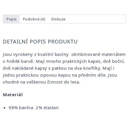
Popis
Podobné (4)
Diskuze
DETAILNÍ POPIS PRODUKTU
Jsou vyrobeny z kvalitní bavlny okmbinované materiálem
v hnědé barvě. Mají mnoho praktických kapes, dvě boční,
dvě nakládané kapsy s patkou na dva knoflíky. Mají i
jednu praktickou zipovou kapsu na předním díle. Jsou
vhodné na veškerou činnost do lesa.
Materiál
98% bavlna 2% elastan