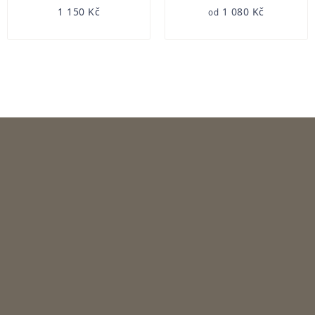
1 150 Kč
1 080 Kč
od