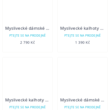
Myslivecké dámské kalhoty VIHORLAT
Myslivecké kalhoty dámské FREDERIKA hnědé
PTEJTE SE NA PRODEJNĚ
PTEJTE SE NA PRODEJNĚ
2 790 Kč
1 390 Kč
Myslivecké kalhoty dámské PAULINA
Myslivecké dámské kalhoty 3/4 GALINA
PTEJTE SE NA PRODEJNĚ
PTEJTE SE NA PRODEJNĚ