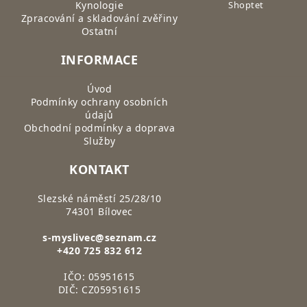
Kynologie
Shoptet
Zpracování a skladování zvěřiny
Ostatní
INFORMACE
Úvod
Podmínky ochrany osobních
údajů
Obchodní podmínky a doprava
Služby
KONTAKT
Slezské náměstí 25/28/10
74301 Bílovec
s-myslivec@seznam.cz
+420 725 832 612
IČO: 05951615
DIČ: CZ05951615