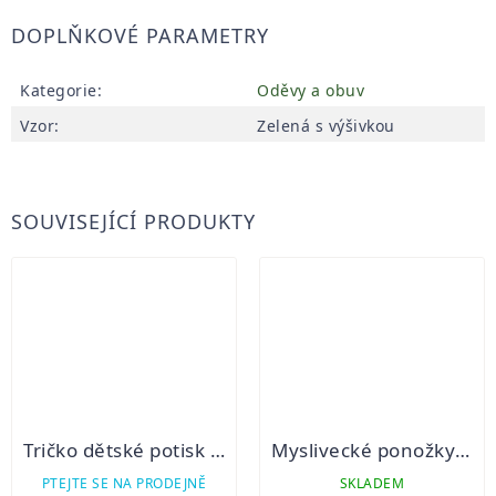
DOPLŇKOVÉ PARAMETRY
Kategorie
:
Oděvy a obuv
Vzor
:
Zelená s výšivkou
SOUVISEJÍCÍ PRODUKTY
Tričko dětské potisk zvířátko
Myslivecké ponožky letní sport Bobr
PTEJTE SE NA PRODEJNĚ
SKLADEM