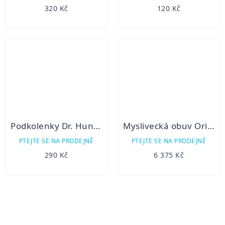
320 Kč
120 Kč
Podkolenky Dr. Hunter zimní
Myslivecká obuv Orizo Mugno Top II
PTEJTE SE NA PRODEJNĚ
PTEJTE SE NA PRODEJNĚ
290 Kč
6 375 Kč