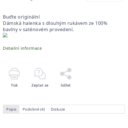
Buďte originální
Dámská halenka s dlouhým rukávem
ze 100%
bavlny v saténovém provedení.
Detailní informace
Tisk
Zeptat se
Sdílet
Popis
Podobné (4)
Diskuze