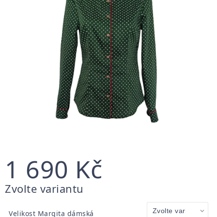
1 690 Kč
Měrná
Zvolte variantu
cena:
Velikost Margita dámská