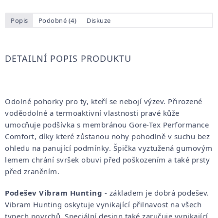
Popis
Podobné (4)
Diskuze
DETAILNÍ POPIS PRODUKTU
Odolné pohorky pro ty, kteří se nebojí výzev. Přirozené
voděodolné a termoaktivní vlastnosti pravé kůže
umocňuje podšívka s membránou Gore-Tex Performance
Comfort, díky které zůstanou nohy pohodlně v suchu bez
ohledu na panující podmínky. Špička vyztužená gumovým
lemem chrání svršek obuvi před poškozením a také prsty
před zraněním.
Podešev Vibram Hunting
- základem je dobrá podešev.
Vibram Hunting oskytuje vynikající přilnavost na všech
typech povrchů. Speciální design také zaručuje vynikající