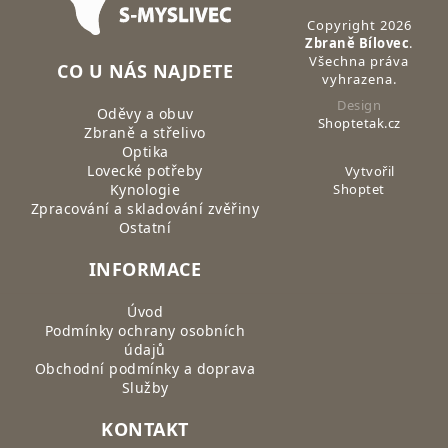
Copyright 2026
Zbraně Bílovec
.
Všechna práva
CO U NÁS NAJDETE
vyhrazena.
Design
Oděvy a obuv
Shoptetak.cz
Zbraně a střelivo
Optika
Lovecké potřeby
Vytvořil
Kynologie
Shoptet
Zpracování a skladování zvěřiny
Ostatní
INFORMACE
Úvod
Podmínky ochrany osobních
údajů
Obchodní podmínky a doprava
Služby
KONTAKT