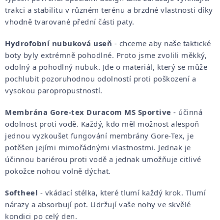
trakci a stabilitu v různém terénu a brzdné vlastnosti díky
vhodně tvarované přední části paty.
Hydrofobní nubuková useň
- chceme aby naše taktické
boty byly extrémně pohodlné. Proto jsme zvolili měkký,
odolný a pohodlný nubuk. Jde o materiál, který se může
pochlubit pozoruhodnou odolností proti poškození a
vysokou paropropustností.
Membrána Gore-tex Duracom MS Sportive
- účinná
odolnost proti vodě. Každý, kdo měl možnost alespoň
jednou vyzkoušet fungování membrány Gore-Tex, je
potěšen jejími mimořádnými vlastnostmi. Jednak je
účinnou bariérou proti vodě a jednak umožňuje citlivé
pokožce nohou volně dýchat.
Softheel
- vkádací stélka, které tlumí každý krok. Tlumí
nárazy a absorbují pot. Udržují vaše nohy ve skvělé
kondici po celý den.