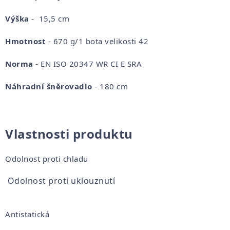
Výška
- 15,5 cm
Hmotnost
- 670 g/1 bota velikosti 42
Norma
-
EN ISO 20347 WR CI E SRA
Náhradní šněrovadlo
- 180 cm
Vlastnosti produktu
Odolnost proti chladu
Odolnost proti uklouznutí
Antistatická