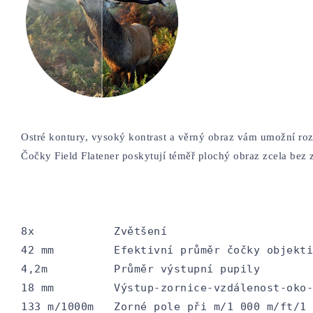
Ostré kontury, vysoký kontrast a věrný obraz vám umožní roz
Čočky Field Flatener poskytují téměř plochý obraz zcela bez 
8x            Zvětšení

42 mm         Efektivní průměr čočky objekti
4,2m          Průměr výstupní pupily

18 mm         Výstup-zornice-vzdálenost-oko-
133 m/1000m   Zorné pole při m/1 000 m/ft/1 