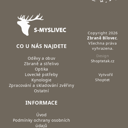
Zápatí
Copyright 2026
Zbraně Bílovec
.
Všechna práva
CO U NÁS NAJDETE
vyhrazena.
Design
Oděvy a obuv
Shoptetak.cz
Zbraně a střelivo
Optika
Lovecké potřeby
Vytvořil
Kynologie
Shoptet
Zpracování a skladování zvěřiny
Ostatní
INFORMACE
Úvod
Podmínky ochrany osobních
údajů