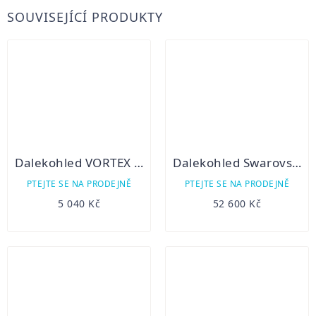
SOUVISEJÍCÍ PRODUKTY
Dalekohled VORTEX Diamondback HD 10x28
Dalekohled Swarovski El 10x42 W B
PTEJTE SE NA PRODEJNĚ
PTEJTE SE NA PRODEJNĚ
5 040 Kč
52 600 Kč