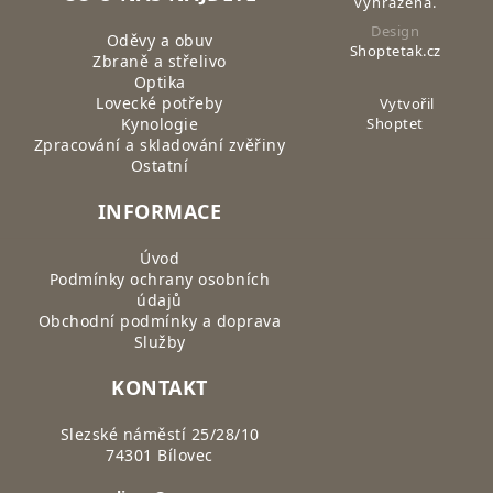
vyhrazena.
Design
Oděvy a obuv
Shoptetak.cz
Zbraně a střelivo
Optika
Lovecké potřeby
Vytvořil
Kynologie
Shoptet
Zpracování a skladování zvěřiny
Ostatní
INFORMACE
Úvod
Podmínky ochrany osobních
údajů
Obchodní podmínky a doprava
Služby
KONTAKT
Slezské náměstí 25/28/10
74301 Bílovec