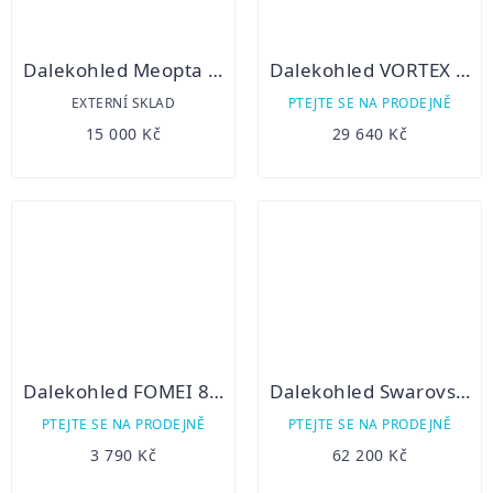
Dalekohled Meopta MeoPro Air 8x42 HD
Dalekohled VORTEX Razor HD 10x42
EXTERNÍ SKLAD
PTEJTE SE NA PRODEJNĚ
15 000 Kč
29 640 Kč
Dalekohled FOMEI 8x32 BEATER FMC
Dalekohled Swarovski NL Pure 10x32
PTEJTE SE NA PRODEJNĚ
PTEJTE SE NA PRODEJNĚ
3 790 Kč
62 200 Kč