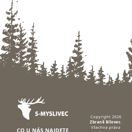
Zápatí
Copyright 2026
Zbraně Bílovec
.
Všechna práva
CO U NÁS NAJDETE