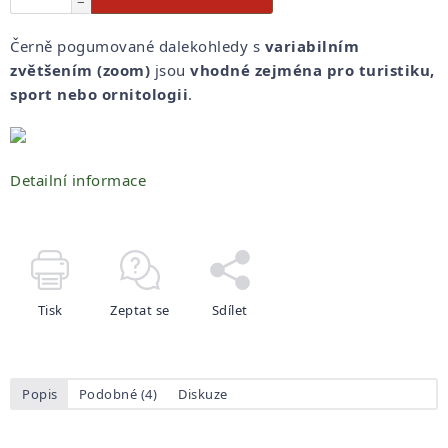
−
Černě pogumované dalekohledy s
variabilním
zvětšením (zoom)
jsou
vhodné zejména pro turistiku,
sport nebo ornitologii
.
Detailní informace
Tisk
Zeptat se
Sdílet
Popis
Podobné (4)
Diskuze