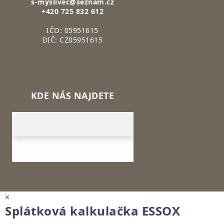
s-myslivec@seznam.cz
+420 725 832 612
IČO: 05951615
DIČ: CZ05951615
KDE NÁS NAJDETE
×
Splátková kalkulačka ESSOX