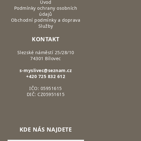
Úvod
Podmínky ochrany osobních
údajů
Obchodní podmínky a doprava
Služby
KONTAKT
Slezské náměstí 25/28/10
74301 Bílovec
s-myslivec@seznam.cz
+420 725 832 612
IČO: 05951615
DIČ: CZ05951615
KDE NÁS NAJDETE