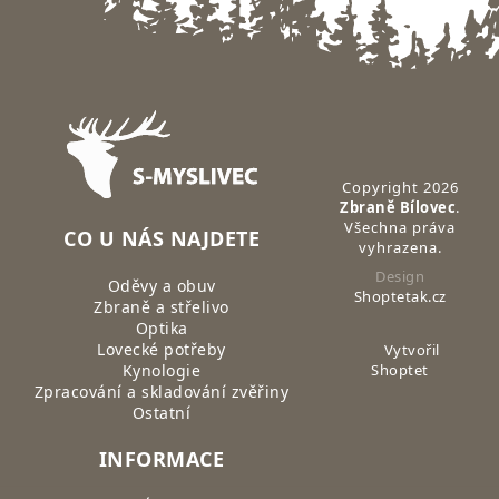
Zápatí
Copyright 2026
Zbraně Bílovec
.
Všechna práva
CO U NÁS NAJDETE
vyhrazena.
Design
Oděvy a obuv
Shoptetak.cz
Zbraně a střelivo
Optika
Lovecké potřeby
Vytvořil
Kynologie
Shoptet
Zpracování a skladování zvěřiny
Ostatní
INFORMACE