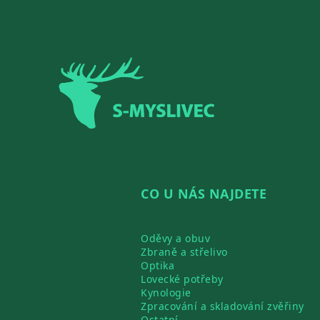
Zápatí
CO U NÁS NAJDETE
Oděvy a obuv
Zbraně a střelivo
Optika
Lovecké potřeby
Kynologie
Zpracování a skladování zvěřiny
Ostatní