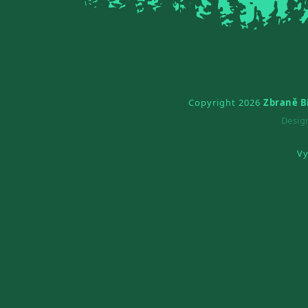
Copyright 2026
Zbraně B
Desi
Vy