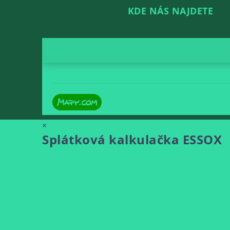
KDE NÁS NAJDETE
×
Splátková kalkulačka ESSOX