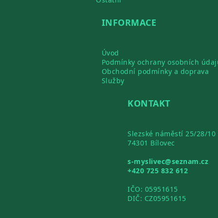
INFORMACE
Úvod
Podmínky ochrany osobních údaj
Obchodní podmínky a doprava
Služby
KONTAKT
Slezské náměstí 25/28/10
74301 Bílovec
s-myslivec@seznam.cz
+420 725 832 612
IČO: 05951615
DIČ: CZ05951615