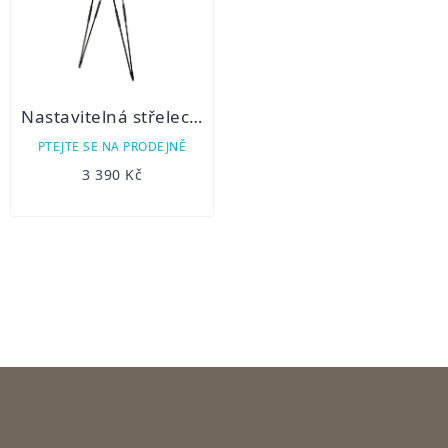
Nastavitelná střelecká hůl Seeland Decoy 4
PTEJTE SE NA PRODEJNĚ
3 390 Kč
OVLÁDACÍ
PRVKY
VÝPISU