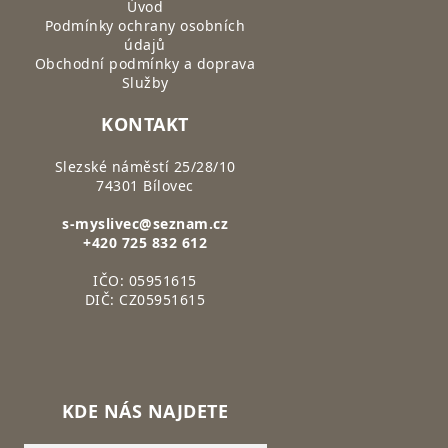
Úvod
Podmínky ochrany osobních
údajů
Obchodní podmínky a doprava
Služby
KONTAKT
Slezské náměstí 25/28/10
74301 Bílovec
s-myslivec@seznam.cz
+420 725 832 612
IČO: 05951615
DIČ: CZ05951615
KDE NÁS NAJDETE