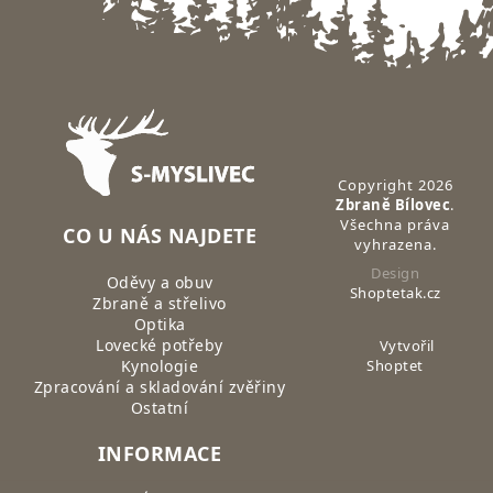
Zápatí
Copyright 2026
Zbraně Bílovec
.
Všechna práva
CO U NÁS NAJDETE
vyhrazena.
Design
Oděvy a obuv
Shoptetak.cz
Zbraně a střelivo
Optika
Lovecké potřeby
Vytvořil
Kynologie
Shoptet
Zpracování a skladování zvěřiny
Ostatní
INFORMACE