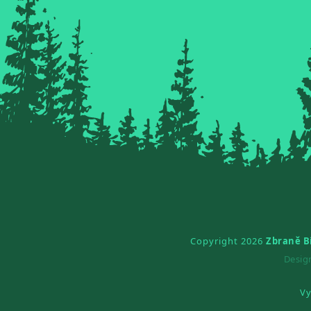
Copyright 2026
Zbraně B
Desi
Vy