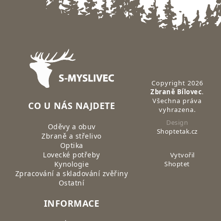
Zápatí
Copyright 2026
Zbraně Bílovec
.
Všechna práva
CO U NÁS NAJDETE
vyhrazena.
Design
Oděvy a obuv
Shoptetak.cz
Zbraně a střelivo
Optika
Lovecké potřeby
Vytvořil
Kynologie
Shoptet
Zpracování a skladování zvěřiny
Ostatní
INFORMACE