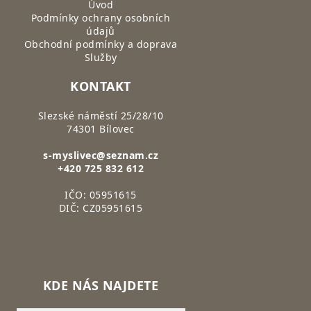
Úvod
Podmínky ochrany osobních
údajů
Obchodní podmínky a doprava
Služby
KONTAKT
Slezské náměstí 25/28/10
74301 Bílovec
s-myslivec@seznam.cz
+420 725 832 612
IČO: 05951615
DIČ: CZ05951615
KDE NÁS NAJDETE