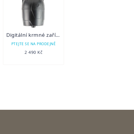
Digitální krmné zařízení MOULTRIE DIRECTIONAL směrový
PTEJTE SE NA PRODEJNĚ
2 490 Kč
OVLÁDACÍ
PRVKY
VÝPISU