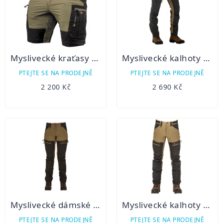
Myslivecké kraťasy Vännäs khaki
Myslivecké kalhoty Funäs Friluftsbyxa forest green
PTEJTE SE NA PRODEJNĚ
PTEJTE SE NA PRODEJNĚ
2 200 Kč
2 690 Kč
Myslivecké dámské kalhoty Vännäs Dam Friluftsbyxa
Myslivecké kalhoty Vännäs Friluftsbyxa forest green
PTEJTE SE NA PRODEJNĚ
PTEJTE SE NA PRODEJNĚ