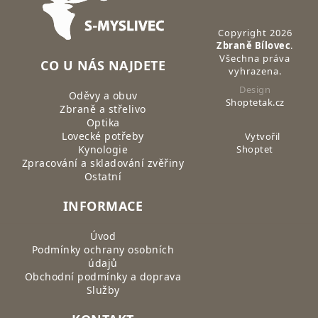
Copyright 2026
Zbraně Bílovec
.
Všechna práva
CO U NÁS NAJDETE
vyhrazena.
Design
Oděvy a obuv
Shoptetak.cz
Zbraně a střelivo
Optika
Lovecké potřeby
Vytvořil
Kynologie
Shoptet
Zpracování a skladování zvěřiny
Ostatní
INFORMACE
Úvod
Podmínky ochrany osobních
údajů
Obchodní podmínky a doprava
Služby