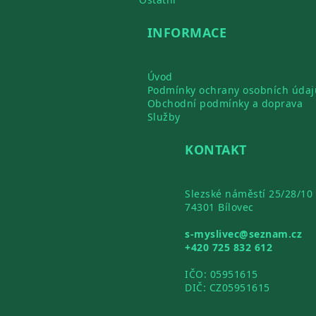
INFORMACE
Úvod
Podmínky ochrany osobních údaj
Obchodní podmínky a doprava
Služby
KONTAKT
Slezské náměstí 25/28/10
74301 Bílovec
s-myslivec@seznam.cz
+420 725 832 612
IČO: 05951615
DIČ: CZ05951615