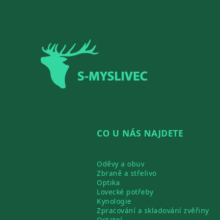
Zápatí
CO U NÁS NAJDETE
Oděvy a obuv
Zbraně a střelivo
Optika
Lovecké potřeby
Kynologie
Zpracování a skladování zvěřiny
Ostatní