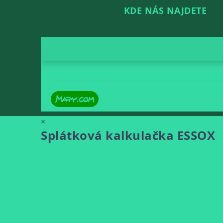
KDE NÁS NAJDETE
×
Splátková kalkulačka ESSOX