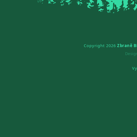
Copyright 2026
Zbraně B
Desi
Vy