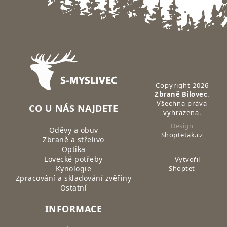
Zápatí
Copyright 2026
Zbraně Bílovec
.
Všechna práva
CO U NÁS NAJDETE
vyhrazena.
Design
Oděvy a obuv
Shoptetak.cz
Zbraně a střelivo
Optika
Lovecké potřeby
Vytvořil
Kynologie
Shoptet
Zpracování a skladování zvěřiny
Ostatní
INFORMACE