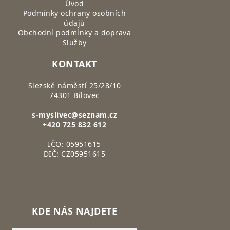
Úvod
Podmínky ochrany osobních
údajů
Obchodní podmínky a doprava
Služby
KONTAKT
Slezské náměstí 25/28/10
74301 Bílovec
s-myslivec@seznam.cz
+420 725 832 612
IČO: 05951615
DIČ: CZ05951615
KDE NÁS NAJDETE