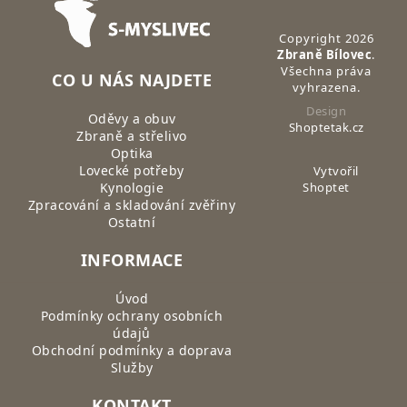
Copyright 2026
Zbraně Bílovec
.
Všechna práva
CO U NÁS NAJDETE
vyhrazena.
Design
Oděvy a obuv
Shoptetak.cz
Zbraně a střelivo
Optika
Lovecké potřeby
Vytvořil
Kynologie
Shoptet
Zpracování a skladování zvěřiny
Ostatní
INFORMACE
Úvod
Podmínky ochrany osobních
údajů
Obchodní podmínky a doprava
Služby
KONTAKT