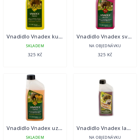
Vnadidlo Vnadex kukuřice 1kg
Vnadidlo Vnadex svěží jablko 1kg
SKLADEM
NA OBJEDNÁVKU
325 Kč
325 Kč
Vnadidlo Vnadex uzená makrela 1kg
Vnadidlo Vnadex lanýž 1kg
SKLADEM
NA OBJEDNÁVKU