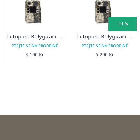
–11 %
Fotopast Bolyguard BG310-M
Fotopast Bolyguard BG310-MFP +solární panel
PTEJTE SE NA PRODEJNĚ
PTEJTE SE NA PRODEJNĚ
4 190 Kč
5 290 Kč
OVLÁDACÍ
PRVKY
VÝPISU