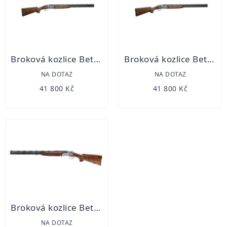
Broková kozlice Bettinsoli Diamond LUX 12/76
Broková kozlice Bettinsoli Diamond LUX 20/76
NA DOTAZ
NA DOTAZ
41 800 Kč
41 800 Kč
Broková kozlice Bettinsoli OVERLAND EVO 12/76
NA DOTAZ