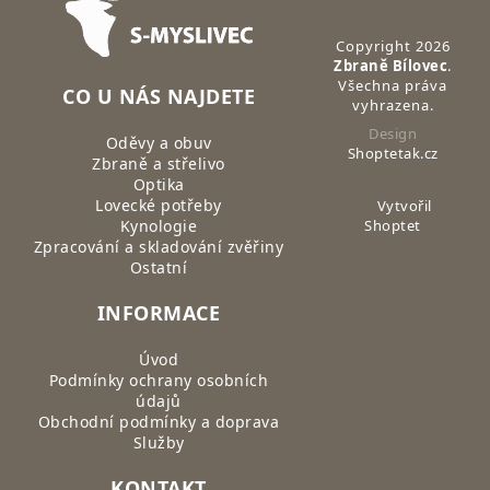
Copyright 2026
Zbraně Bílovec
.
Všechna práva
CO U NÁS NAJDETE
vyhrazena.
Design
Oděvy a obuv
Shoptetak.cz
Zbraně a střelivo
Optika
Lovecké potřeby
Vytvořil
Kynologie
Shoptet
Zpracování a skladování zvěřiny
Ostatní
INFORMACE
Úvod
Podmínky ochrany osobních
údajů
Obchodní podmínky a doprava
Služby
KONTAKT