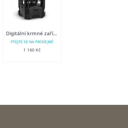
Digitální krmné zařízení ECON KIT
PTEJTE SE NA PRODEJNĚ
1 160 Kč
OVLÁDACÍ
PRVKY
VÝPISU