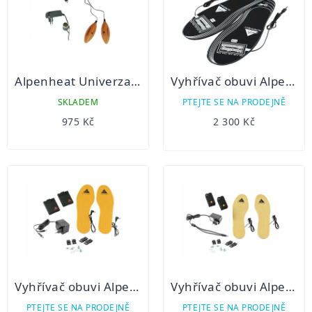
Alpenheat Univerzal - vysoušeč a vyhřívač obuvi
Vyhřívač obuvi Alpenheat AH5 Trend
SKLADEM
PTEJTE SE NA PRODEJNĚ
975 Kč
2 300 Kč
Vyhřívač obuvi Alpenheat AH8 Comfort
Vyhřívač obuvi Alpenheat AH6 Lithium
PTEJTE SE NA PRODEJNĚ
PTEJTE SE NA PRODEJNĚ