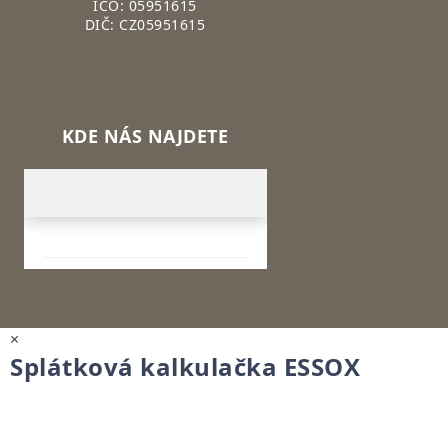
IČO: 05951615
DIČ: CZ05951615
KDE NÁS NAJDETE
×
Splátková kalkulačka ESSOX