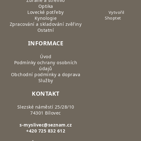
Zbraně a střelivo
Optika
Lovecké potřeby
Vytvořil
Kynologie
Shoptet
Zpracování a skladování zvěřiny
Ostatní
INFORMACE
Úvod
Podmínky ochrany osobních
údajů
Obchodní podmínky a doprava
Služby
KONTAKT
Slezské náměstí 25/28/10
74301 Bílovec
s-myslivec@seznam.cz
+420 725 832 612