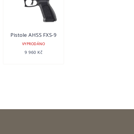
Pistole AHSS FXS-9
VYPRODÁNO
9 960 Kč
OVLÁDACÍ
PRVKY
VÝPISU