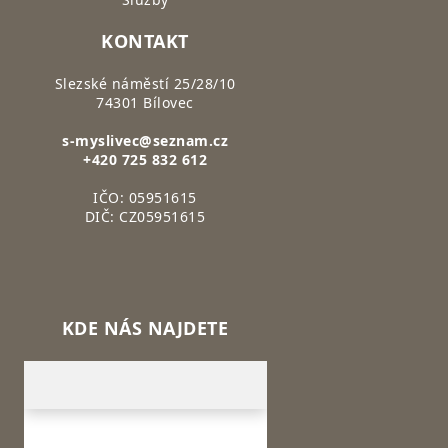
KONTAKT
Slezské náměstí 25/28/10
74301 Bílovec
s-myslivec@seznam.cz
+420 725 832 612
IČO: 05951615
DIČ: CZ05951615
KDE NÁS NAJDETE