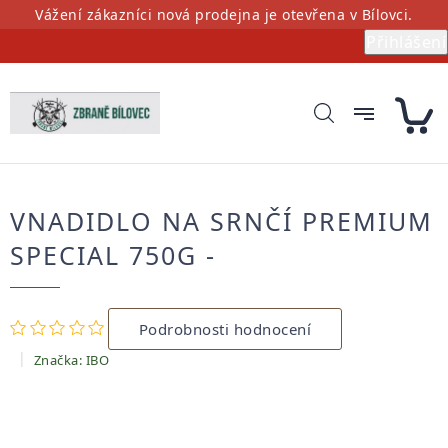
Přejít
Vážení zákazníci nová prodejna je otevřena v Bílovci.
na
Přihlášení
obsah
VNADIDLO NA SRNČÍ PREMIUM
SPECIAL 750G -
Průměrné
Podrobnosti hodnocení
hodnocení
produktu
Značka:
IBO
je
0,0
z
5
hvězdiček.