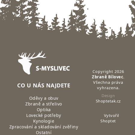
Zápatí
Copyright 2026
Zbraně Bílovec
.
Všechna práva
CO U NÁS NAJDETE
vyhrazena.
Design
Oděvy a obuv
Shoptetak.cz
Zbraně a střelivo
Optika
Lovecké potřeby
Vytvořil
Kynologie
Shoptet
Zpracování a skladování zvěřiny
Ostatní