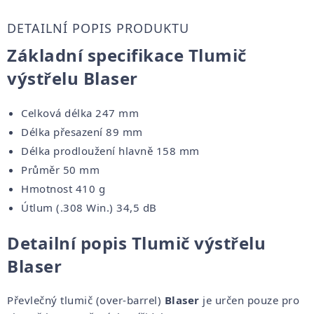
DETAILNÍ POPIS PRODUKTU
Základní specifikace Tlumič
výstřelu Blaser
Celková délka 247 mm
Délka přesazení 89 mm
Délka prodloužení hlavně 158 mm
Průměr 50 mm
Hmotnost 410 g
Útlum (.308 Win.) 34,5 dB
Detailní popis Tlumič výstřelu
Blaser
Převlečný tlumič (over-barrel)
Blaser
je určen pouze pro