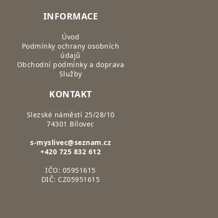
INFORMACE
Úvod
Podmínky ochrany osobních
údajů
Obchodní podmínky a doprava
Služby
KONTAKT
Slezské náměstí 25/28/10
74301 Bílovec
s-myslivec@seznam.cz
+420 725 832 612
IČO: 05951615
DIČ: CZ05951615