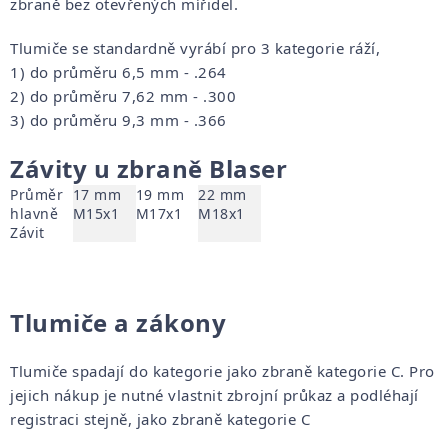
zbraně bez otevřených mířidel.
Tlumiče se standardně vyrábí pro 3 kategorie ráží,
1) do průměru 6,5 mm - .264
2) do průměru 7,62 mm - .300
3) do průměru 9,3 mm - .366
Závity u zbraně Blaser
Průměr
17 mm
19 mm
22 mm
hlavně
M15x1
M17x1
M18x1
Závit
Tlumiče a zákony
Tlumiče spadají do kategorie jako zbraně kategorie C. Pro
jejich nákup je nutné vlastnit zbrojní průkaz a podléhají
registraci stejně, jako zbraně kategorie C