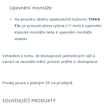
Upevnění montáže
Na pouzdru závěru opakovacích kulovnic
TIKKA
T3
x je vysoustružena rybina (17 mm) k upevnění
klasické montáže nebo k upevnění montáže
weaver.
Vzhledem k tomu, že dostupnosti jednotlivých ráží a
variací se neustále mění, prosím ověřte si dostupnost.
Prodej pouze s platným ZP na prodejně
SOUVISEJÍCÍ PRODUKTY