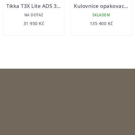
Tikka T3X Lite ADS 308 Win kulovnice opakovací
Kulovnice opakovací Blaser R8 Standard black
NA DOTAZ
SKLADEM
31 950 Kč
135 400 Kč