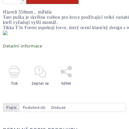
−
Hlaveň 558mm ,  mířidla
Tato puška je skvělou volbou pro lovce používající velké variab
kteří vyžadují vyšší montáž. 
Tikka T3x Forest uspokojí lovce, který ocení klasický design s ro
Detailní informace
Tisk
Zeptat se
Sdílet
Popis
Podobné (4)
Diskuze