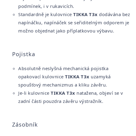
podmínek, i v rukavicích.
Standardně je kulovnice
TIKKA T3x
dodávána bez
napínáčku, napínáček se seřiditelným odporem je
možno objednat jako příplatkovou výbavu.
Pojistka
Absolutně neslyšná mechanická pojistka
opakovací kulovnice
TIKKA T3x
uzamyká
spoušťový mechanizmus a kliku závěru.
Je-li kulovnice
TIKKA T3x
natažena, objeví se v
zadní části pouzdra závěru výstražník.
Zásobník