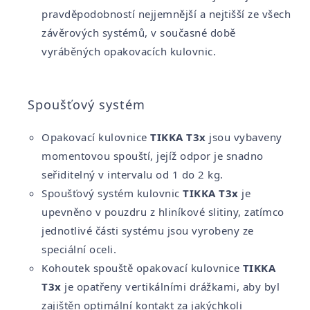
pravděpodobností nejjemnější a nejtišší ze všech
závěrových systémů, v současné době
vyráběných opakovacích kulovnic.
Spoušťový systém
Opakovací kulovnice
TIKKA T3x
jsou vybaveny
momentovou spouští, jejíž odpor je snadno
seřiditelný v intervalu od 1 do 2 kg.
Spoušťový systém kulovnic
TIKKA T3x
je
upevněno v pouzdru z hliníkové slitiny, zatímco
jednotlivé části systému jsou vyrobeny ze
speciální oceli.
Kohoutek spouště opakovací kulovnice
TIKKA
T3x
je opatřeny vertikálními drážkami, aby byl
zajištěn optimální kontakt za jakýchkoli