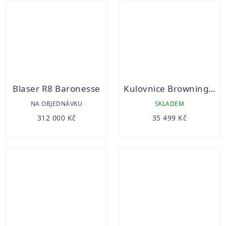
Blaser R8 Baronesse
Kulovnice Browning X-Bolt SF Hunter Eclipse Brown Threaded
NA OBJEDNÁVKU
SKLADEM
312 000 Kč
35 499 Kč