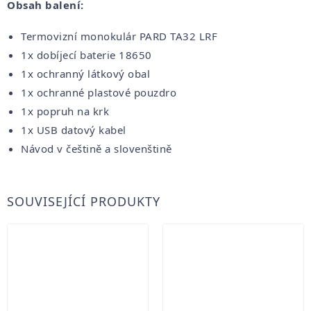
Obsah balení:
Termovizní monokulár PARD TA32 LRF
1x dobíjecí baterie 18650
1x ochranný látkový obal
1x ochranné plastové pouzdro
1x popruh na krk
1x USB datový kabel
Návod v češtině a slovenštině
SOUVISEJÍCÍ PRODUKTY