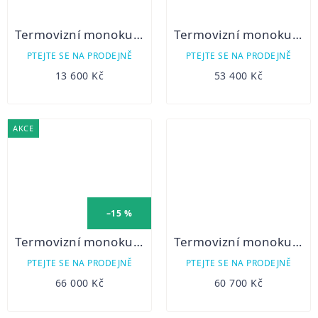
Termovizní monokulár Hikmicro Lynx LE10S
Termovizní monokulár Hikmicro Condor CH35L s dálkoměrem
PTEJTE SE NA PRODEJNĚ
PTEJTE SE NA PRODEJNĚ
13 600 Kč
53 400 Kč
AKCE
–15 %
Termovizní monokulár Hikmicro Condor CQ50L s dálkoměrem
Termovizní monokulár Hikmicro Condor CQ35L s dálkoměrem
PTEJTE SE NA PRODEJNĚ
PTEJTE SE NA PRODEJNĚ
66 000 Kč
60 700 Kč