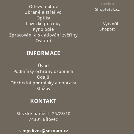
Design
Oděvy a obuv
Shoptetak.cz
Zbraně a střelivo
Optika
Lovecké potřeby
Vytvořil
Kynologie
Shoptet
Zpracování a skladování zvěřiny
Ostatní
INFORMACE
Úvod
Podmínky ochrany osobních
údajů
Obchodní podmínky a doprava
Služby
KONTAKT
Slezské náměstí 25/28/10
74301 Bílovec
s-myslivec@seznam.cz