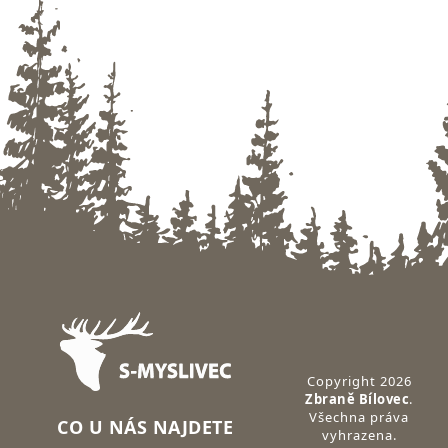
Zápatí
Copyright 2026
Zbraně Bílovec
.
Všechna práva
CO U NÁS NAJDETE
vyhrazena.