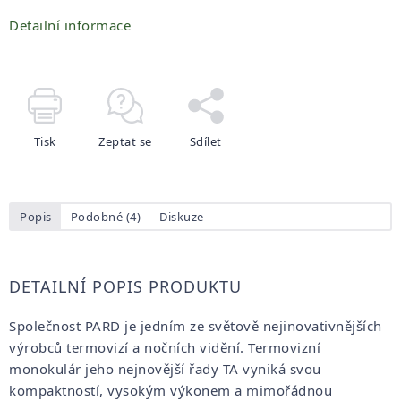
Detailní informace
Tisk
Zeptat se
Sdílet
Popis
Podobné (4)
Diskuze
DETAILNÍ POPIS PRODUKTU
Společnost PARD je jedním ze světově nejinovativnějších
výrobců termovizí a nočních vidění. Termovizní
monokulár jeho nejnovější řady TA vyniká svou
kompaktností, vysokým výkonem a mimořádnou