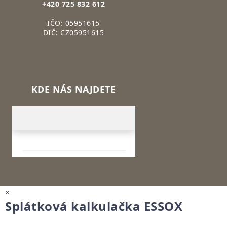
+420 725 832 612
IČO: 05951615
DIČ: CZ05951615
KDE NÁS NAJDETE
×
Splátková kalkulačka ESSOX