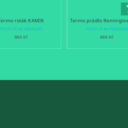
Termo rolák KAMIK
PTEJTE SE NA PRODEJNĚ
PTEJTE SE NA PRODEJN
860 Kč
868 Kč