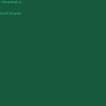
gn
Shoptetak.cz
tvořil Shoptet