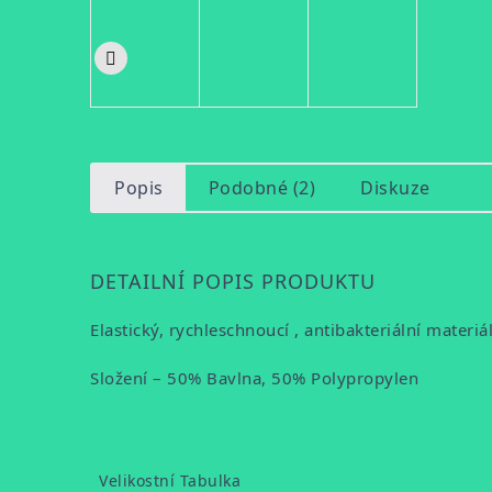
Popis
Podobné (2)
Diskuze
DETAILNÍ POPIS PRODUKTU
Elastický, rychleschnoucí , antibakteriální materiá
Složení – 50% Bavlna, 50% Polypropylen
Velikostní Tabulka