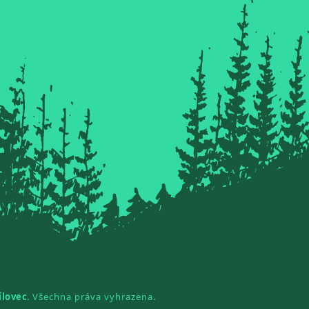
ílovec
. Všechna práva vyhrazena.