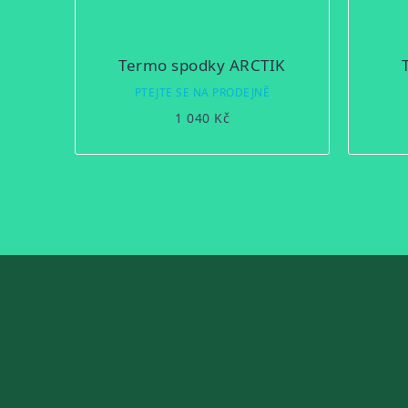
Termo spodky ARCTIK
PTEJTE SE NA PRODEJNĚ
1 040 Kč