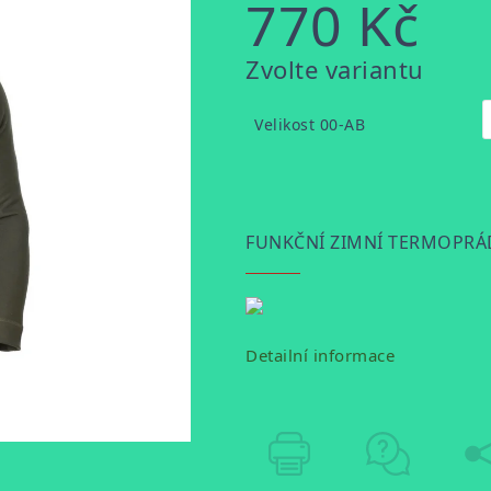
770 Kč
Měrná
Zvolte variantu
cena:
Velikost 00-AB
FUNKČNÍ ZIMNÍ TERMOPRÁ
Detailní informace