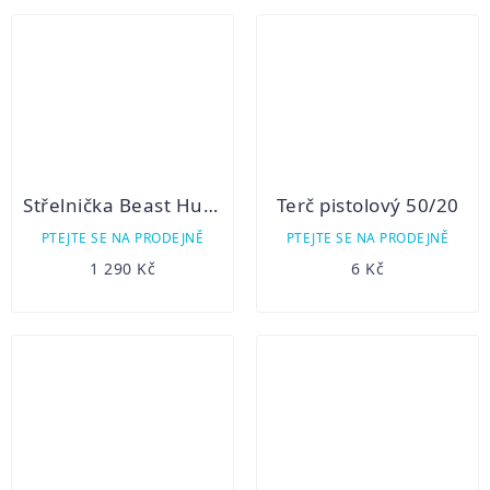
Střelnička Beast Hunter zombie
Terč pistolový 50/20
PTEJTE SE NA PRODEJNĚ
PTEJTE SE NA PRODEJNĚ
1 290 Kč
6 Kč