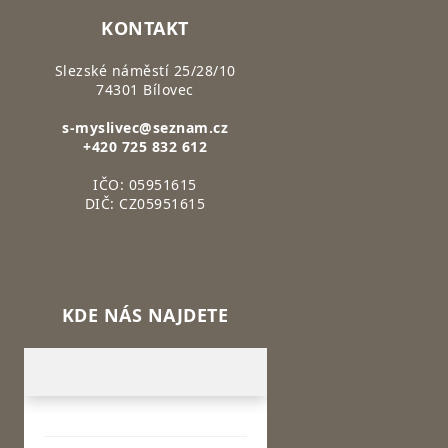
KONTAKT
Slezské náměstí 25/28/10
74301 Bílovec
s-myslivec@seznam.cz
+420 725 832 612
IČO: 05951615
DIČ: CZ05951615
KDE NÁS NAJDETE