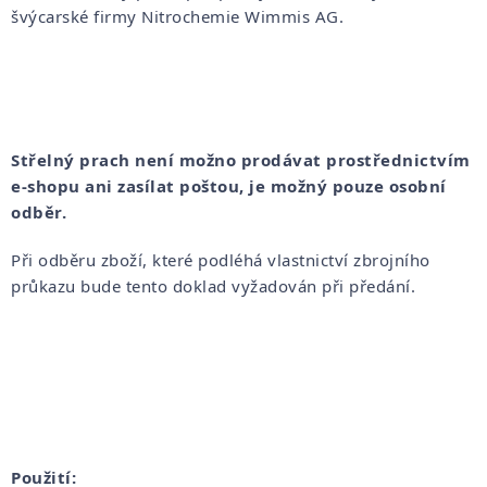
švýcarské firmy Nitrochemie Wimmis AG.
Střelný prach není možno prodávat prostřednictvím
e-shopu ani zasílat poštou, je možný pouze osobní
odběr.
Při odběru zboží, které podléhá vlastnictví zbrojního
průkazu bude tento doklad vyžadován při předání.
Použití: