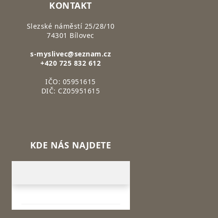
KONTAKT
Slezské náměstí 25/28/10
74301 Bílovec
s-myslivec@seznam.cz
+420 725 832 612
IČO: 05951615
DIČ: CZ05951615
KDE NÁS NAJDETE