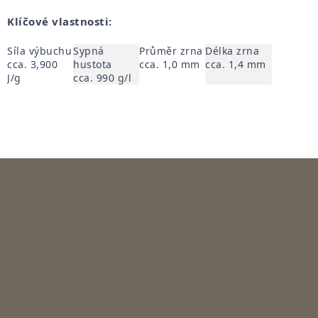
Klíčové vlastnosti:
Síla výbuchu
Sypná
Průměr zrna
Délka zrna
cca. 3,900
hustota
cca. 1,0 mm
cca. 1,4 mm
J/g
cca. 990 g/l