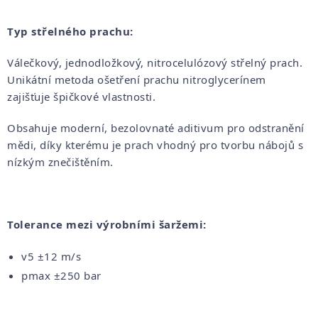
Typ střelného prachu:
Válečkový, jednodložkový, nitrocelulózový střelný prach.
Unikátní metoda ošetření prachu nitroglycerínem
zajišťuje špičkové vlastnosti.
Obsahuje moderní, bezolovnaté aditivum pro odstranění
mědi, díky kterému je prach vhodný pro tvorbu nábojů s
nízkým znečištěním.
Tolerance mezi výrobními šaržemi:
v5 ±12 m/s
pmax ±250 bar