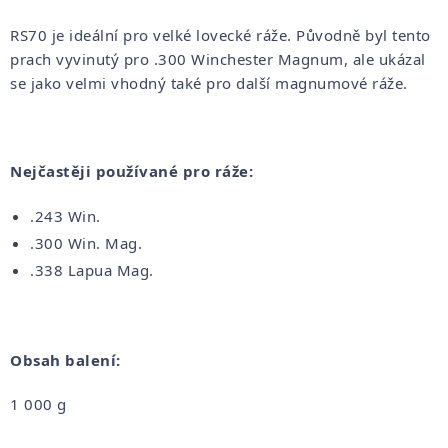
RS70 je ideální pro velké lovecké ráže. Původně byl tento
prach vyvinutý pro .300 Winchester Magnum, ale ukázal
se jako velmi vhodný také pro další magnumové ráže.
Nejčastěji používané pro ráže:
.243 Win.
.300 Win. Mag.
.338 Lapua Mag.
Obsah balení:
1 000 g