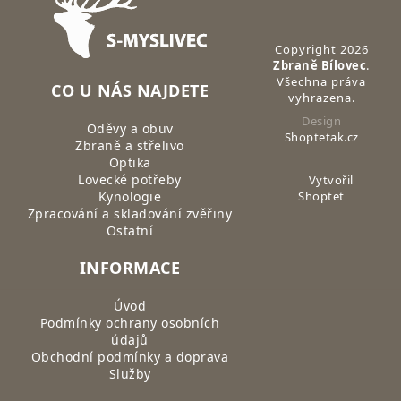
Copyright 2026
Zbraně Bílovec
.
Všechna práva
CO U NÁS NAJDETE
vyhrazena.
Design
Oděvy a obuv
Shoptetak.cz
Zbraně a střelivo
Optika
Lovecké potřeby
Vytvořil
Kynologie
Shoptet
Zpracování a skladování zvěřiny
Ostatní
INFORMACE
Úvod
Podmínky ochrany osobních
údajů
Obchodní podmínky a doprava
Služby