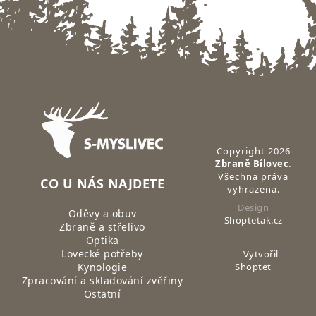
Zápatí
Copyright 2026
Zbraně Bílovec
.
Všechna práva
CO U NÁS NAJDETE
vyhrazena.
Design
Oděvy a obuv
Shoptetak.cz
Zbraně a střelivo
Optika
Lovecké potřeby
Vytvořil
Kynologie
Shoptet
Zpracování a skladování zvěřiny
Ostatní