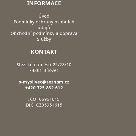
INFORMACE
Úvod
Podmínky ochrany osobních
údajů
Obchodní podmínky a doprava
Služby
KONTAKT
Slezské náměstí 25/28/10
74301 Bílovec
s-myslivec@seznam.cz
+420 725 832 612
IČO: 05951615
DIČ: CZ05951615