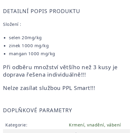
DETAILNÍ POPIS PRODUKTU
Složení :
selen 20mg/kg
zinek 1000 mg/kg
mangan 1000 mg/kg
Při odběru množství většího než 3 kusy je
doprava řešena individuálně!!!
Nelze zasílat službou PPL Smart!!!
DOPLŇKOVÉ PARAMETRY
Kategorie
:
Krmení, vnadění, vábení