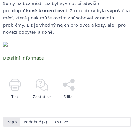
Solný liz bez mědi Liz byl vyvinut především
pro
doplňkové krmení ovcí
. Z receptury byla vypuštěna
měď, která jinak může ovcím způsobovat zdravotní
problémy. Liz je vhodný nejen pro ovce a kozy, ale i pro
hovězí dobytek a koně.
Detailní informace
Tisk
Zeptat se
Sdílet
Popis
Podobné (2)
Diskuze