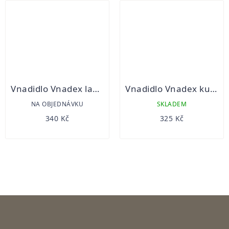
Vnadidlo Vnadex lanýž 1kg
Vnadidlo Vnadex kukuřice 1kg
NA OBJEDNÁVKU
SKLADEM
340 Kč
325 Kč