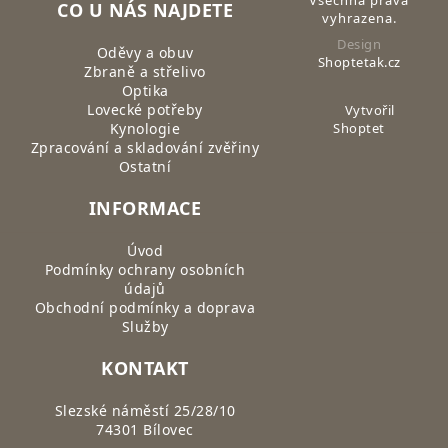
CO U NÁS NAJDETE
vyhrazena.
Design
Oděvy a obuv
Shoptetak.cz
Zbraně a střelivo
Optika
Lovecké potřeby
Vytvořil
Kynologie
Shoptet
Zpracování a skladování zvěřiny
Ostatní
INFORMACE
Úvod
Podmínky ochrany osobních
údajů
Obchodní podmínky a doprava
Služby
KONTAKT
Slezské náměstí 25/28/10
74301 Bílovec