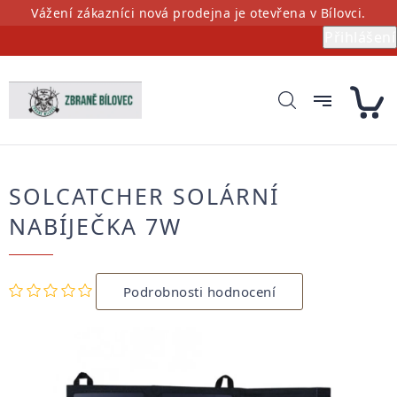
Přejít
Vážení zákazníci nová prodejna je otevřena v Bílovci.
na
Přihlášení
obsah
SOLCATCHER SOLÁRNÍ
NABÍJEČKA 7W
Průměrné
Podrobnosti hodnocení
hodnocení
produktu
je
0,0
z
5
hvězdiček.