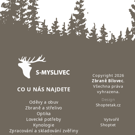
Zápatí
Copyright 2026
Zbraně Bílovec
.
Všechna práva
CO U NÁS NAJDETE
vyhrazena.
Design
Oděvy a obuv
Shoptetak.cz
Zbraně a střelivo
Optika
Lovecké potřeby
Vytvořil
Kynologie
Shoptet
Zpracování a skladování zvěřiny