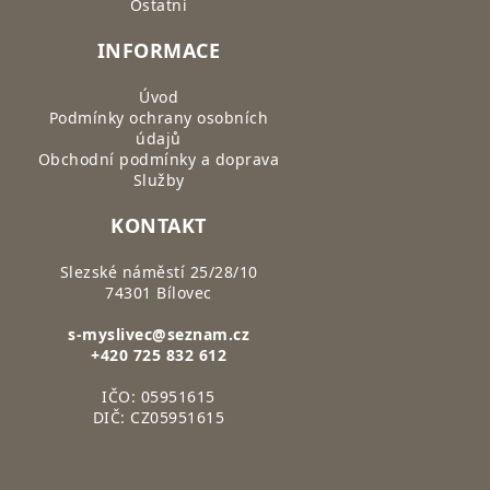
Ostatní
INFORMACE
Úvod
Podmínky ochrany osobních
údajů
Obchodní podmínky a doprava
Služby
KONTAKT
Slezské náměstí 25/28/10
74301 Bílovec
s-myslivec@seznam.cz
+420 725 832 612
IČO: 05951615
DIČ: CZ05951615