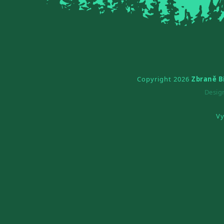
Copyright 2026
Zbraně B
Desi
Vy