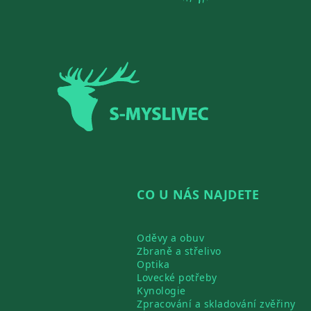
Zápatí
CO U NÁS NAJDETE
Oděvy a obuv
Zbraně a střelivo
Optika
Lovecké potřeby
Kynologie
Zpracování a skladování zvěřiny