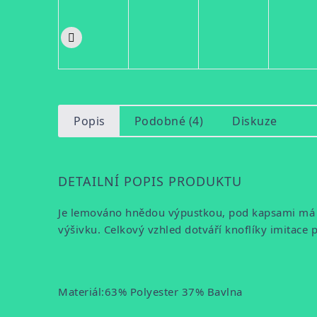
Popis
Podobné (4)
Diskuze
DETAILNÍ POPIS PRODUKTU
Je lemováno hnědou výpustkou, pod kapsami má 
výšivku. Celkový vzhled dotváří knoflíky imitace 
Materiál:
63% Polyester 37% Bavlna