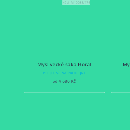
Kód:
M10035/176
Myslivecké sako Horal
My
PTEJTE SE NA PRODEJNĚ
4 680 Kč
od