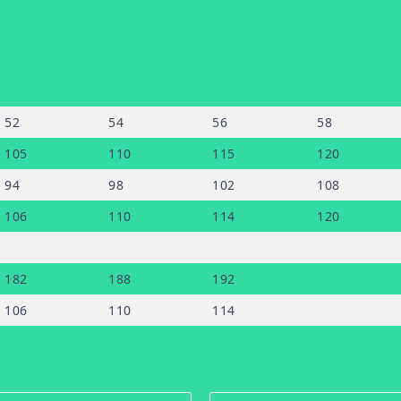
52
54
56
58
105
110
115
120
94
98
102
108
106
110
114
120
182
188
192
106
110
114