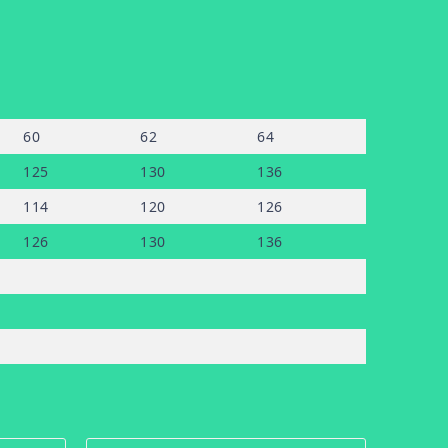
60
62
64
125
130
136
114
120
126
126
130
136