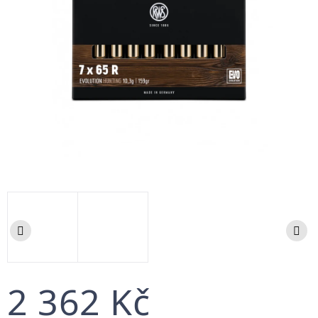
2 362 Kč