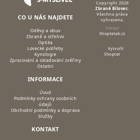
Copyright 2026
Zbraně Bílovec
.
Všechna práva
CO U NÁS NAJDETE
vyhrazena.
Design
Oděvy a obuv
Shoptetak.cz
Zbraně a střelivo
Optika
Lovecké potřeby
Vytvořil
Kynologie
Shoptet
Zpracování a skladování zvěřiny
Ostatní
INFORMACE
Úvod
Podmínky ochrany osobních
údajů
Obchodní podmínky a doprava
Služby
KONTAKT