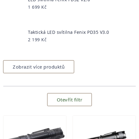
1 699 Kč
Taktická LED svítilna Fenix PD35 V3.0
2 199 Kč
Zobrazit více produktů
Otevřít filtr
Výpis
produktů