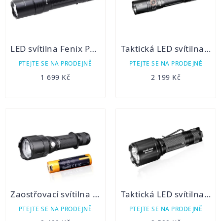
LED svítilna Fenix PD32 V2.0
Taktická LED svítilna Fenix PD35 V3.0
PTEJTE SE NA PRODEJNĚ
PTEJTE SE NA PRODEJNĚ
1 699 Kč
2 199 Kč
Zaostřovací svítilna Fenix FD41 + USB aku 2600 mAh
Taktická LED svítilna Fenix TK25 Red
PTEJTE SE NA PRODEJNĚ
PTEJTE SE NA PRODEJNĚ