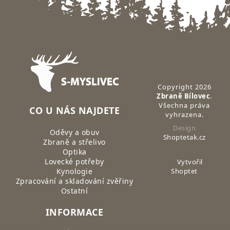
Zápatí
Copyright 2026
Zbraně Bílovec
.
Všechna práva
CO U NÁS NAJDETE
vyhrazena.
Design
Oděvy a obuv
Shoptetak.cz
Zbraně a střelivo
Optika
Lovecké potřeby
Vytvořil
Kynologie
Shoptet
Zpracování a skladování zvěřiny
Ostatní
INFORMACE