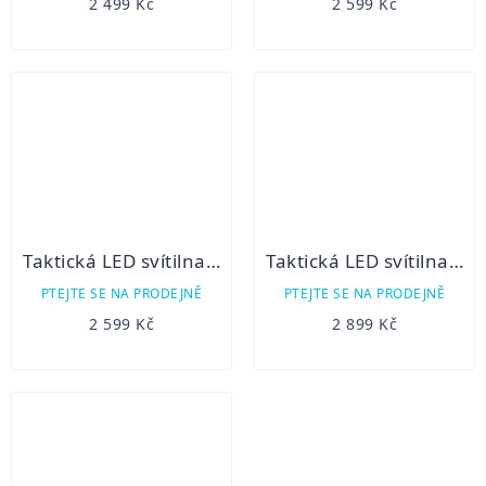
2 499 Kč
2 599 Kč
Taktická LED svítilna Fenix TK25 UV
Taktická LED svítilna Fenix TK25 IR
PTEJTE SE NA PRODEJNĚ
PTEJTE SE NA PRODEJNĚ
2 599 Kč
2 899 Kč