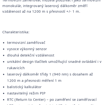
monokulár, integrovaný laserový dálkoměr změří
vzdálenost až na 1200 m s přesností +/- 1 m.
Charakteristika:
termovizní zaměřovač
vysoce výkonný senzor
dlouhá detekční vzdálenost
unikátní design tlačítek umožňující snadné ovládání i v
rukavicích
laserový dálkoměr třídy 1 (940 nm) s dosahem až
1200 m a přesnosti měření 1 m
balistický kalkulátor
nastavitelný režim PIP
RTC (Return to Center) – po zaměření se zaměřovací