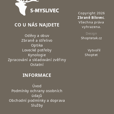
Copyright 2026
Zbraně Bílovec
.
Všechna práva
CO U NÁS NAJDETE
vyhrazena.
Design
Oděvy a obuv
Shoptetak.cz
Zbraně a střelivo
Optika
Lovecké potřeby
Vytvořil
Kynologie
Shoptet
Zpracování a skladování zvěřiny
Ostatní
INFORMACE
Úvod
Podmínky ochrany osobních
údajů
Obchodní podmínky a doprava
Služby