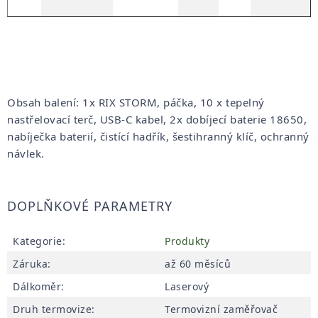
Obsah balení: 1x RIX STORM, páčka, 10 x tepelný
nastřelovací terč, USB-C kabel, 2x dobíjecí baterie 18650,
nabíječka baterií, čistící hadřík, šestihranný klíč, ochranný
návlek.
DOPLŇKOVÉ PARAMETRY
Kategorie
:
Produkty
Záruka
:
až 60 měsíců
Dálkoměr
:
Laserový
Druh termovize
:
Termovizní zaměřovač