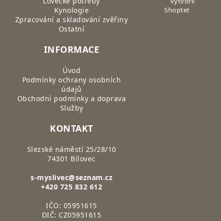
Lovecké potřeby
Vytvořil
Kynologie
Shoptet
Zpracování a skladování zvěřiny
Ostatní
INFORMACE
Úvod
Podmínky ochrany osobních
údajů
Obchodní podmínky a doprava
Služby
KONTAKT
Slezské náměstí 25/28/10
74301 Bílovec
s-myslivec@seznam.cz
+420 725 832 612
IČO: 05951615
DIČ: CZ05951615