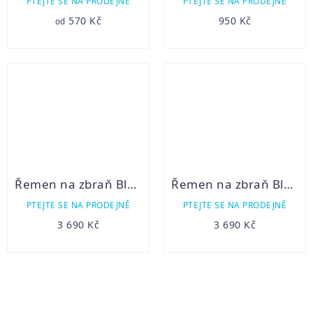
PTEJTE SE NA PRODEJNĚ
PTEJTE SE NA PRODEJNĚ
570 Kč
950 Kč
od
Řemen na zbraň Blaser kůže
Řemen na zbraň Blaser monza
PTEJTE SE NA PRODEJNĚ
PTEJTE SE NA PRODEJNĚ
3 690 Kč
3 690 Kč