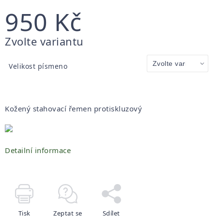
950 Kč
Měrná
Zvolte variantu
cena:
Velikost písmeno
Kožený stahovací řemen protiskluzový
Detailní informace
Tisk
Zeptat se
Sdílet