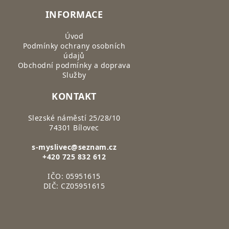
INFORMACE
Úvod
Podmínky ochrany osobních
údajů
Obchodní podmínky a doprava
Služby
KONTAKT
Slezské náměstí 25/28/10
74301 Bílovec
s-myslivec@seznam.cz
+420 725 832 612
IČO: 05951615
DIČ: CZ05951615