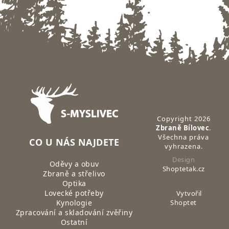
Zápatí
Copyright 2026
Zbraně Bílovec
.
Všechna práva
CO U NÁS NAJDETE
vyhrazena.
Design
Oděvy a obuv
Shoptetak.cz
Zbraně a střelivo
Optika
Lovecké potřeby
Vytvořil
Kynologie
Shoptet
Zpracování a skladování zvěřiny
Ostatní