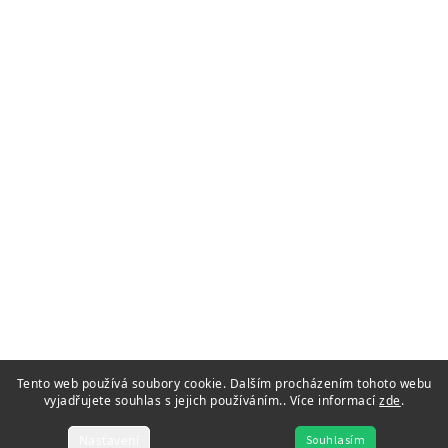
Tento web používá soubory cookie. Dalším procházením tohoto webu
vyjadřujete souhlas s jejich používáním.. Více informací
zde
.
Nastavení
Souhlasím