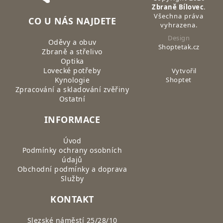
Zbraně Bílovec
.
Všechna práva
CO U NÁS NAJDETE
vyhrazena.
Design
Oděvy a obuv
Shoptetak.cz
Zbraně a střelivo
Optika
Lovecké potřeby
Vytvořil
Kynologie
Shoptet
Zpracování a skladování zvěřiny
Ostatní
INFORMACE
Úvod
Podmínky ochrany osobních
údajů
Obchodní podmínky a doprava
Služby
KONTAKT
Slezské náměstí 25/28/10