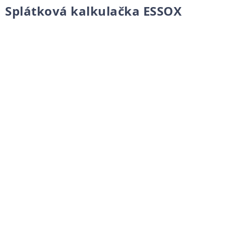
Splátková kalkulačka ESSOX