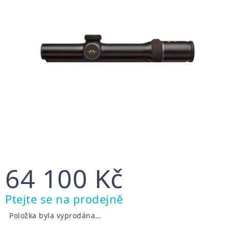
64 100 Kč
Měrná
Ptejte se na prodejně
cena:
Položka byla vyprodána…