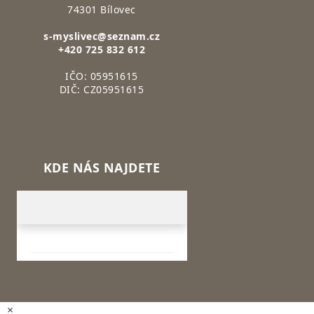
74301 Bílovec
s-myslivec@seznam.cz
+420 725 832 612
IČO: 05951615
DIČ: CZ05951615
KDE NÁS NAJDETE
×