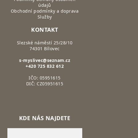
údajů
Obchodní podmínky a doprava
Služby
KONTAKT
Slezské náměstí 25/28/10
74301 Bílovec
s-myslivec@seznam.cz
+420 725 832 612
IČO: 05951615
DIČ: CZ05951615
KDE NÁS NAJDETE