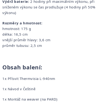
Výdrž baterie:
2 hodiny při maximálním výkonu, při
sníženém výkonu se čas prodlužuje (4 hodiny při 50%
výkonu)
Rozměry a hmotnost:
hmotnost: 175 g
délka: 16,5 cm
vnější průměr hlavy: 3,6 cm
průměr tubusu: 2,5 cm
Obsah balení:
1x Přísvit Thermvisia L-940nm
1x Návod v Češtině
1x Montáž na weaver (na PARD)